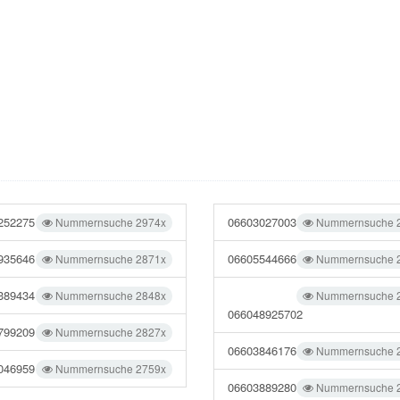
252275
06603027003
Nummernsuche 2974x
Nummernsuche 
935646
06605544666
Nummernsuche 2871x
Nummernsuche 
389434
Nummernsuche 2848x
Nummernsuche 
066048925702
799209
Nummernsuche 2827x
06603846176
Nummernsuche 
046959
Nummernsuche 2759x
06603889280
Nummernsuche 