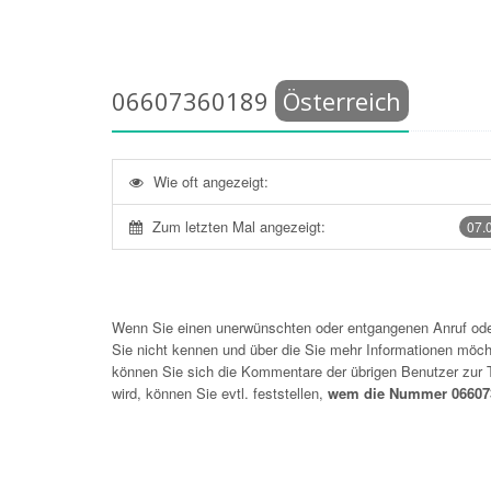
06607360189
Österreich
Wie oft angezeigt:
Zum letzten Mal angezeigt:
07.
Wenn Sie einen unerwünschten oder entgangenen Anruf o
Sie nicht kennen und über die Sie mehr Informationen möchte
können Sie sich die Kommentare der übrigen Benutzer zu
wird, können Sie evtl. feststellen,
wem die Nummer 066073