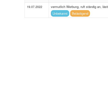
19.07.2022
vermutlich Werbung, ruft ständig an, läst
Unbekannt
Belästigend