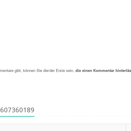
ntare gibt, können Sie die/der Erste sein,
die einen Kommentar hinterläs
6607360189