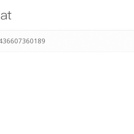
+436607360189