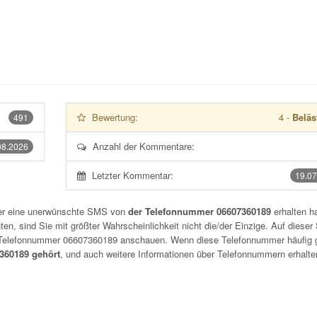
Bewertung:
4
-
Beläs
491
Anzahl der Kommentare:
08.2026
Letzter Kommentar:
19.07
der eine unerwünschte SMS von
der Telefonnummer 06607360189
erhalten h
n, sind Sie mit größter Wahrscheinlichkeit nicht die/der Einzige. Auf dieser 
r Telefonnummer
06607360189
anschauen. Wenn diese Telefonnummer häufig 
60189 gehört
, und auch weitere Informationen über Telefonnummern erhalte