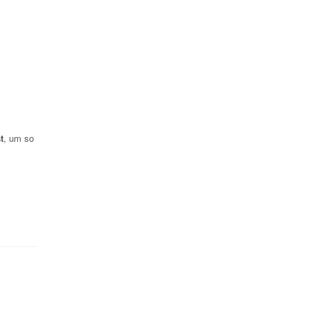
t
, um so