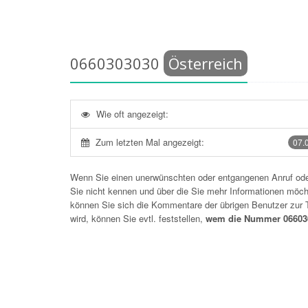
0660303030
Österreich
Wie oft angezeigt:
Zum letzten Mal angezeigt:
07.
Wenn Sie einen unerwünschten oder entgangenen Anruf o
Sie nicht kennen und über die Sie mehr Informationen möchte
können Sie sich die Kommentare der übrigen Benutzer zu
wird, können Sie evtl. feststellen,
wem die Nummer 066030