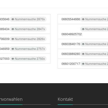
935646
06605544666
Nummernsuche 2870x
Nummernsuche 
389434
Nummernsuche 2847x
Nummernsuche 
066048925702
799209
Nummernsuche 2826x
06603846176
Nummernsuche 
046959
Nummernsuche 2757x
06603889280
Nummernsuche 
027003
Nummernsuche 2750x
06601200717
Nummernsuche 
onvorwahlen
Kontakt