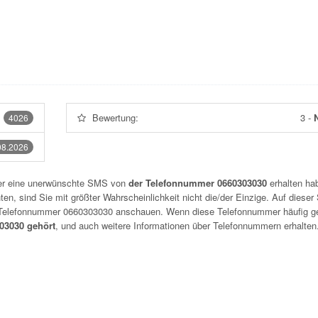
Bewertung:
3
-
N
4026
08.2026
der eine unerwünschte SMS von
der Telefonnummer 0660303030
erhalten hab
n, sind Sie mit größter Wahrscheinlichkeit nicht die/der Einzige. Auf dieser 
r Telefonnummer
0660303030
anschauen. Wenn diese Telefonnummer häufig g
3030 gehört
, und auch weitere Informationen über Telefonnummern erhalten