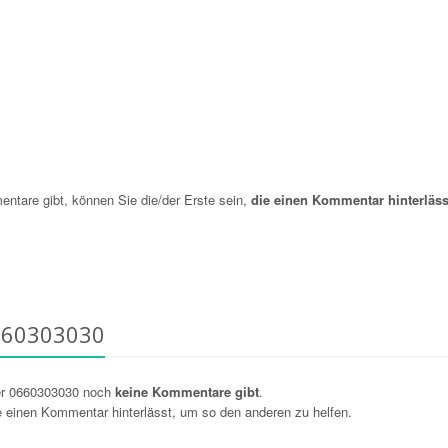
are gibt, können Sie die/der Erste sein,
die einen Kommentar hinterläss
660303030
er 0660303030 noch
keine Kommentare gibt
.
ie einen Kommentar hinterlässt, um so den anderen zu helfen.