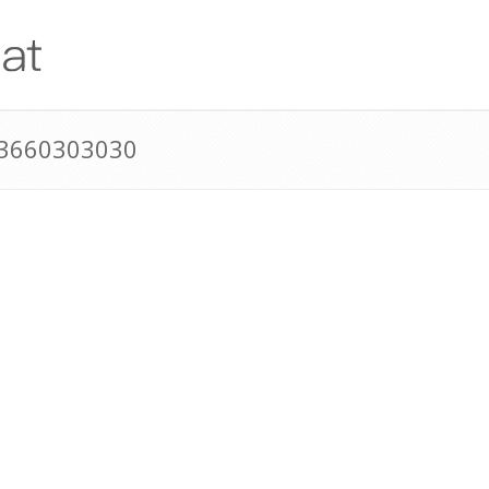
43660303030