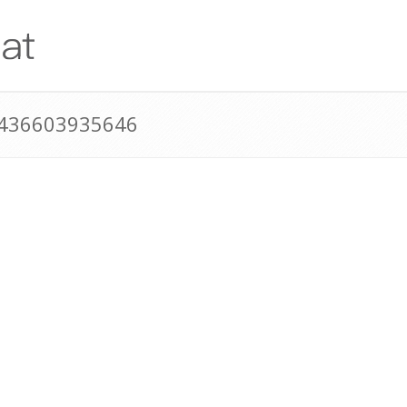
+436603935646