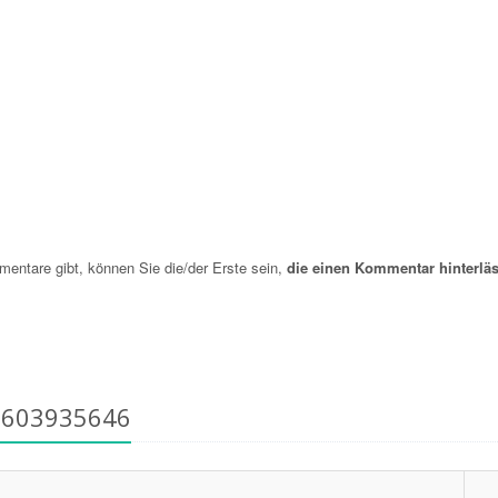
ntare gibt, können Sie die/der Erste sein,
die einen Kommentar hinterläs
6603935646