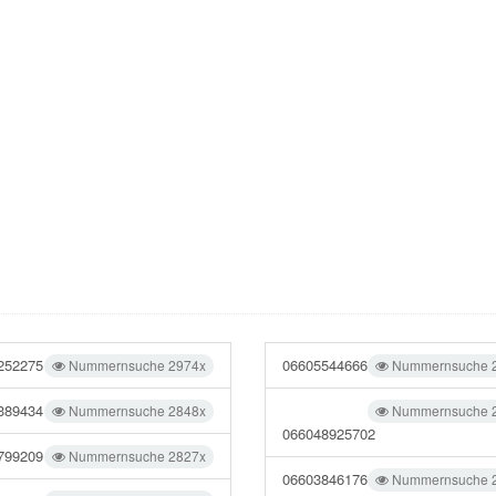
252275
06605544666
Nummernsuche 2974x
Nummernsuche 
389434
Nummernsuche 2848x
Nummernsuche 
066048925702
799209
Nummernsuche 2827x
06603846176
Nummernsuche 