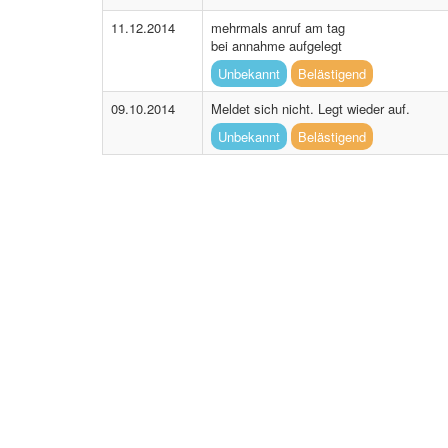
11.12.2014
mehrmals anruf am tag
bei annahme aufgelegt
Unbekannt
Belästigend
09.10.2014
Meldet sich nicht. Legt wieder auf.
Unbekannt
Belästigend