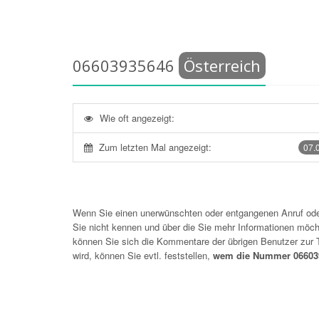
06603935646
Österreich
Wie oft angezeigt:
Zum letzten Mal angezeigt:
07.
Wenn Sie einen unerwünschten oder entgangenen Anruf o
Sie nicht kennen und über die Sie mehr Informationen möchte
können Sie sich die Kommentare der übrigen Benutzer zu
wird, können Sie evtl. feststellen,
wem die Nummer 066039