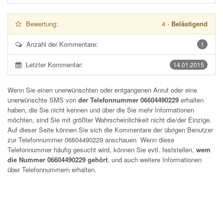
Bewertung:
4
-
Belästigend
Anzahl der Kommentare:
1
Letzter Kommentar:
14.01.2015
Wenn Sie einen unerwünschten oder entgangenen Anruf oder eine
unerwünschte SMS von
der Telefonnummer 06604490229
erhalten
haben, die Sie nicht kennen und über die Sie mehr Informationen
möchten, sind Sie mit größter Wahrscheinlichkeit nicht die/der Einzige.
Auf dieser Seite können Sie sich die Kommentare der übrigen Benutzer
zur Telefonnummer
06604490229
anschauen. Wenn diese
Telefonnummer häufig gesucht wird, können Sie evtl. feststellen,
wem
die Nummer 06604490229 gehört
, und auch weitere Informationen
über Telefonnummern erhalten.