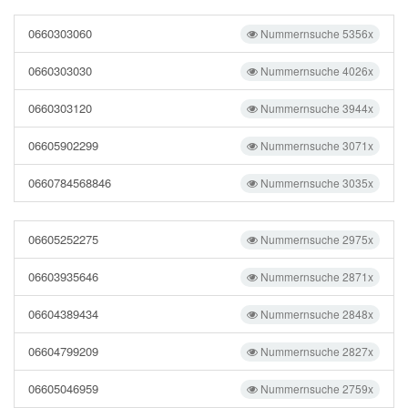
0660303060
Nummernsuche 5356x
0660303030
Nummernsuche 4026x
0660303120
Nummernsuche 3944x
06605902299
Nummernsuche 3071x
0660784568846
Nummernsuche 3035x
06605252275
Nummernsuche 2975x
06603935646
Nummernsuche 2871x
06604389434
Nummernsuche 2848x
06604799209
Nummernsuche 2827x
06605046959
Nummernsuche 2759x