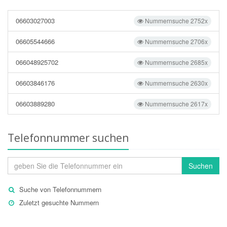
06603027003
Nummernsuche 2752x
06605544666
Nummernsuche 2706x
066048925702
Nummernsuche 2685x
06603846176
Nummernsuche 2630x
06603889280
Nummernsuche 2617x
Telefonnummer suchen
Suchen
Suche von Telefonnummern
Zuletzt gesuchte Nummern