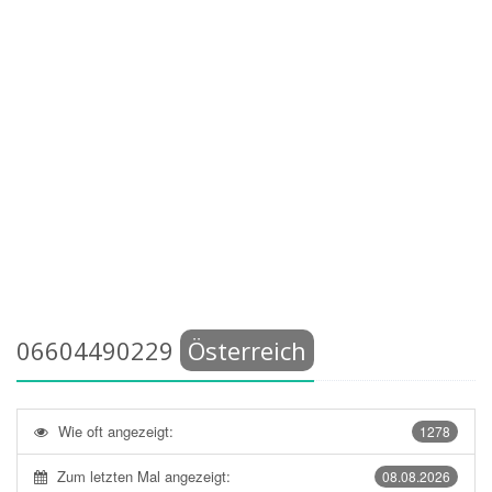
06604490229
Österreich
Wie oft angezeigt:
1278
Zum letzten Mal angezeigt:
08.08.2026