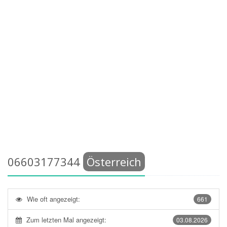
06603177344
Österreich
Wie oft angezeigt:
661
Zum letzten Mal angezeigt:
03.08.2026