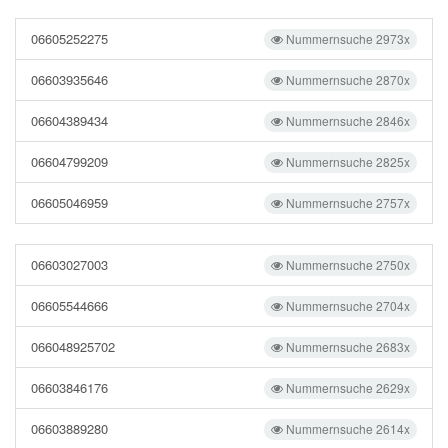
06605252275
Nummernsuche 2973x
06603935646
Nummernsuche 2870x
06604389434
Nummernsuche 2846x
06604799209
Nummernsuche 2825x
06605046959
Nummernsuche 2757x
06603027003
Nummernsuche 2750x
06605544666
Nummernsuche 2704x
066048925702
Nummernsuche 2683x
06603846176
Nummernsuche 2629x
06603889280
Nummernsuche 2614x