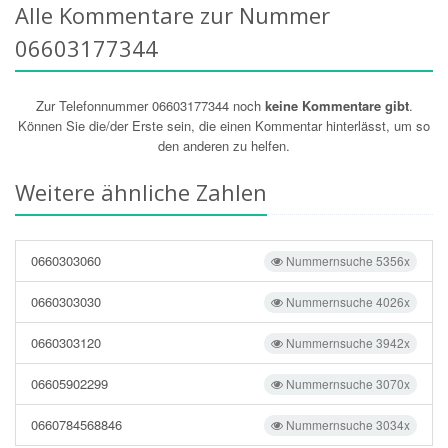
Alle Kommentare zur Nummer
06603177344
Zur Telefonnummer 06603177344 noch
keine Kommentare gibt
.
Können Sie die/der Erste sein, die einen Kommentar hinterlässt, um so
den anderen zu helfen.
Weitere ähnliche Zahlen
0660303060
Nummernsuche 5356x
0660303030
Nummernsuche 4026x
0660303120
Nummernsuche 3942x
06605902299
Nummernsuche 3070x
0660784568846
Nummernsuche 3034x