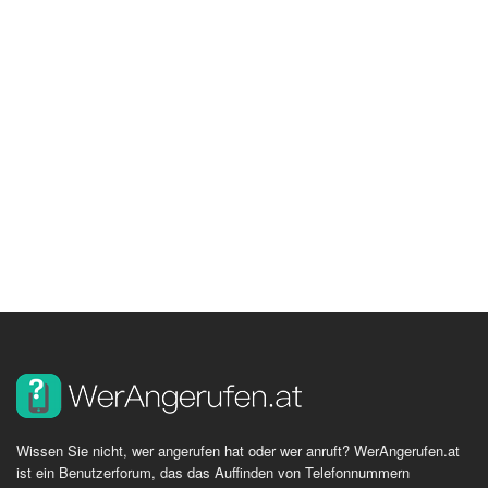
Wissen Sie nicht, wer angerufen hat oder wer anruft? WerAngerufen.at
ist ein Benutzerforum, das das Auffinden von Telefonnummern