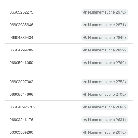
06605252275
Nummernsuche 2978x
06603935646
Nummernsuche 2871x
06604389434
Nummernsuche 2849x
06604799209
Nummernsuche 2829x
06605046959
Nummernsuche 2760x
06603027003
Nummernsuche 2753x
06605544666
Nummernsuche 2709x
066048925702
Nummernsuche 2688x
06603846176
Nummernsuche 2631x
06603889280
Nummernsuche 2618x