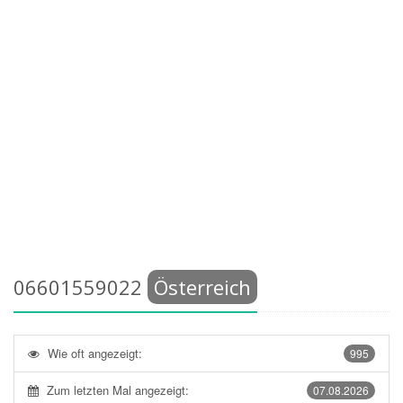
06601559022
Österreich
Wie oft angezeigt:
995
Zum letzten Mal angezeigt:
07.08.2026