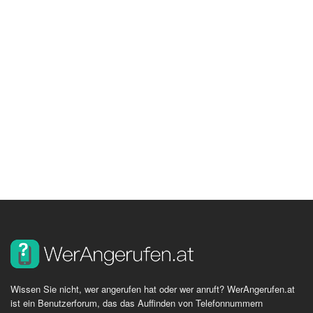
Wissen Sie nicht, wer angerufen hat oder wer anruft? WerAngerufen.at
ist ein Benutzerforum, das das Auffinden von Telefonnummern