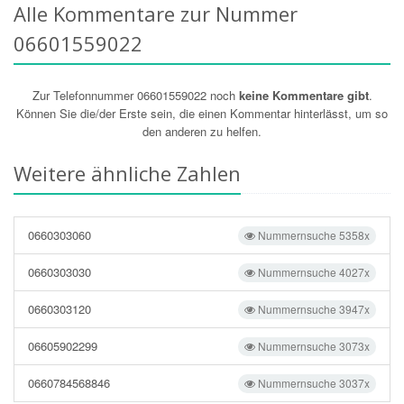
Alle Kommentare zur Nummer
06601559022
Zur Telefonnummer 06601559022 noch
keine Kommentare gibt
.
Können Sie die/der Erste sein, die einen Kommentar hinterlässt, um so
den anderen zu helfen.
Weitere ähnliche Zahlen
0660303060
Nummernsuche 5358x
0660303030
Nummernsuche 4027x
0660303120
Nummernsuche 3947x
06605902299
Nummernsuche 3073x
0660784568846
Nummernsuche 3037x