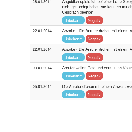
28.01.2014
Angeblich spiele ich bei einer Lotto-Spie
nicht gekündigt habe - sie könnten mir d
Gespräch beendet.
Unbekannt
Negativ
22.01.2014
Abzoke - Die Anrufer drohen mit einem A
Unbekannt
Negativ
22.01.2014
Abzoke - Die Anrufer drohen mit einem A
Unbekannt
Negativ
09.01.2014
Anrufer wollen Geld und vermutlich Kont
Unbekannt
Negativ
05.01.2014
Die Anrufer drohen mit einem Anwalt, wen
Unbekannt
Negativ