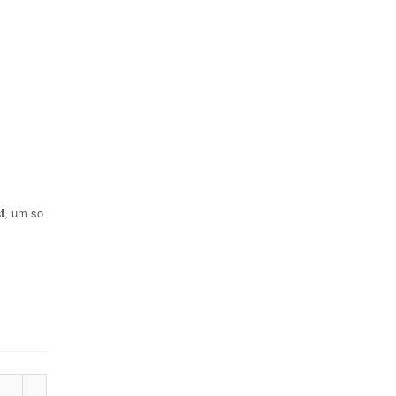
t
, um so