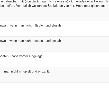
lgemeinschaft mit (von der ich gar nichts wusste) - ich wurde gefragt warum i
abei helfen. Vermutlich wollten sie Bankdaten von mir. Habe aber gleich das
nwalt, wenn man nicht mitspielt und einzahlt.
nwalt, wenn man nicht mitspielt und einzahlt.
odaten - habe vorher aufgelegt
n man nicht mitspielt und einzahlt.