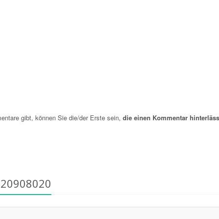
are gibt, können Sie die/der Erste sein,
die einen Kommentar hinterläss
820908020