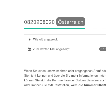
0820908020
Österreich
Wie oft angezeigt:
Zum letzten Mal angezeigt:
07.
Wenn Sie einen unerwünschten oder entgangenen Anruf o
Sie nicht kennen und über die Sie mehr Informationen möchte
können Sie sich die Kommentare der übrigen Benutzer zu
wird, können Sie evtl. feststellen,
wem die Nummer 082090