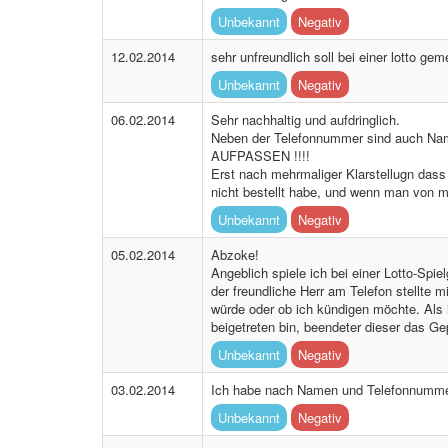
Unbekannt
Negativ
12.02.2014
sehr unfreundlich soll bei einer lotto ge
Unbekannt
Negativ
06.02.2014
Sehr nachhaltig und aufdringlich.
Neben der Telefonnummer sind auch Nam
AUFPASSEN !!!!
Erst nach mehrmaliger Klarstellugn dass 
nicht bestellt habe, und wenn man von mi
Unbekannt
Negativ
05.02.2014
Abzoke!
Angeblich spiele ich bei einer Lotto-Spie
der freundliche Herr am Telefon stellte 
würde oder ob ich kündigen möchte. Als i
beigetreten bin, beendeter dieser das G
Unbekannt
Negativ
03.02.2014
Ich habe nach Namen und Telefonnummer g
Unbekannt
Negativ