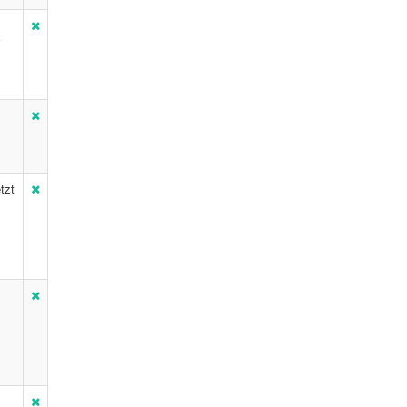
v
tzt