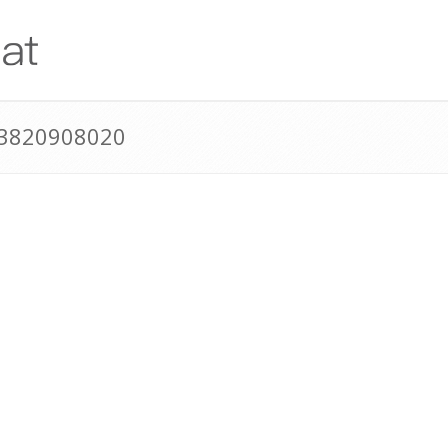
43820908020