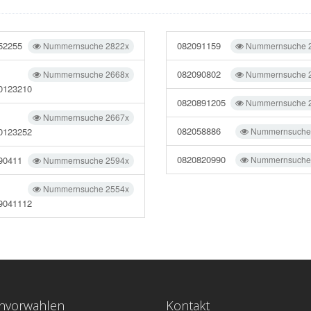
52255
082091159
Nummernsuche 2822x
Nummernsuche 
082090802
Nummernsuche 2668x
Nummernsuche 
0123210
0820891205
Nummernsuche 
Nummernsuche 2667x
082058886
0123252
Nummernsuche
0820820990
90411
Nummernsuche
Nummernsuche 2594x
Nummernsuche 2554x
9041112
onvorwahlen
Kontakt