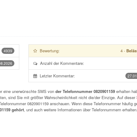
Bewertung:
4
-
Beläs
4939
Anzahl der Kommentare:
08.2026
Letzter Kommentar:
27.01
der eine unerwünschte SMS von
der Telefonnummer 0820901159
erhalten hab
n, sind Sie mit größter Wahrscheinlichkeit nicht die/der Einzige. Auf dieser 
r Telefonnummer
0820901159
anschauen. Wenn diese Telefonnummer häufig g
1159 gehört
, und auch weitere Informationen über Telefonnummern erhalten