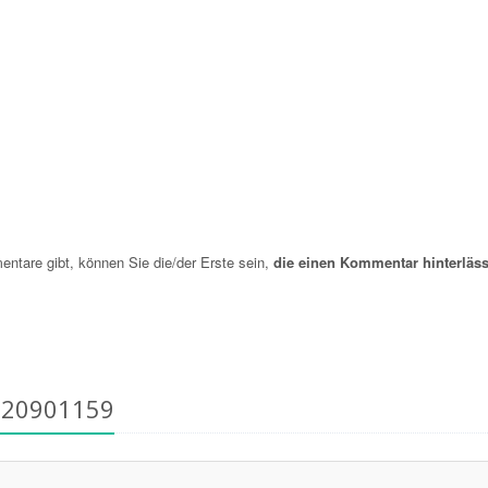
are gibt, können Sie die/der Erste sein,
die einen Kommentar hinterläss
820901159