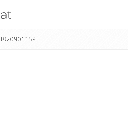
43820901159