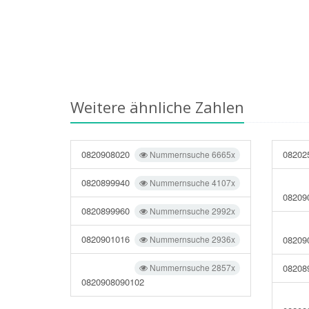
Weitere ähnliche Zahlen
0820908020
08202
Nummernsuche 6665x
0820899940
Nummernsuche 4107x
08209
0820899960
Nummernsuche 2992x
0820901016
Nummernsuche 2936x
08209
Nummernsuche 2857x
08208
0820908090102