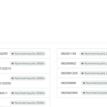
52255
082091159
Nummernsuche 2822x
Nummernsuche 
082090802
Nummernsuche 2669x
Nummernsuche 
0123210
0820891205
Nummernsuche 
Nummernsuche 2669x
082058886
0123252
Nummernsuche
0820820990
90411
Nummernsuche
Nummernsuche 2594x
Nummernsuche 2556x