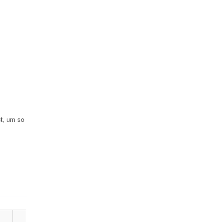
t
, um so