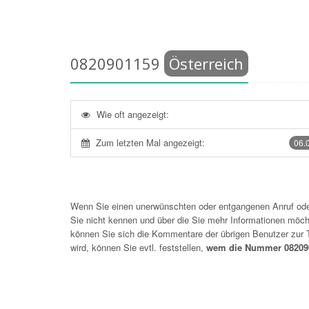
0820901159
Österreich
Wie oft angezeigt:
Zum letzten Mal angezeigt:
06.
Wenn Sie einen unerwünschten oder entgangenen Anruf o
Sie nicht kennen und über die Sie mehr Informationen möchte
können Sie sich die Kommentare der übrigen Benutzer zu
wird, können Sie evtl. feststellen,
wem die Nummer 082090