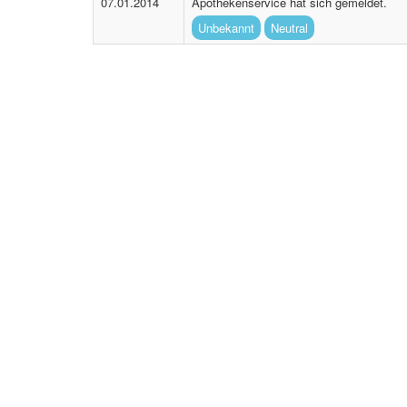
07.01.2014
Apothekenservice hat sich gemeldet.
Unbekannt
Neutral