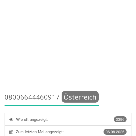
08006644460917
Österreich
Wie oft angezeigt:
3396
Zum letzten Mal angezeigt:
06.08.2026