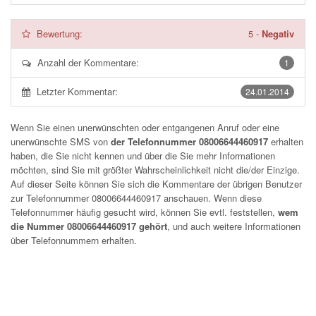
Bewertung:
5
-
Negativ
Anzahl der Kommentare:
1
Letzter Kommentar:
24.01.2014
Wenn Sie einen unerwünschten oder entgangenen Anruf oder eine
unerwünschte SMS von
der Telefonnummer 08006644460917
erhalten
haben, die Sie nicht kennen und über die Sie mehr Informationen
möchten, sind Sie mit größter Wahrscheinlichkeit nicht die/der Einzige.
Auf dieser Seite können Sie sich die Kommentare der übrigen Benutzer
zur Telefonnummer
08006644460917
anschauen. Wenn diese
Telefonnummer häufig gesucht wird, können Sie evtl. feststellen,
wem
die Nummer 08006644460917 gehört
, und auch weitere Informationen
über Telefonnummern erhalten.