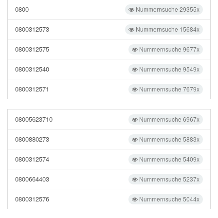
0800
Nummernsuche 29355x
0800312573
Nummernsuche 15684x
0800312575
Nummernsuche 9677x
0800312540
Nummernsuche 9549x
0800312571
Nummernsuche 7679x
08005623710
Nummernsuche 6967x
0800880273
Nummernsuche 5883x
0800312574
Nummernsuche 5409x
0800664403
Nummernsuche 5237x
0800312576
Nummernsuche 5044x