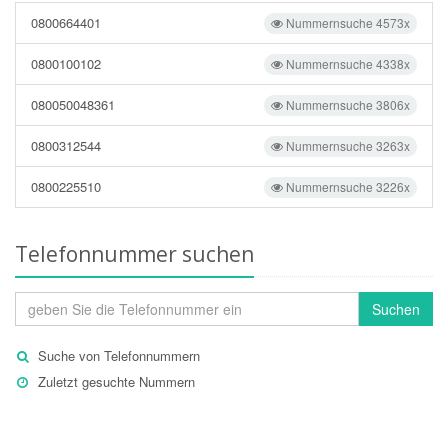
0800664401
Nummernsuche 4573x
0800100102
Nummernsuche 4338x
080050048361
Nummernsuche 3806x
0800312544
Nummernsuche 3263x
0800225510
Nummernsuche 3226x
Telefonnummer suchen
Suchen
Suche von Telefonnummern
Zuletzt gesuchte Nummern