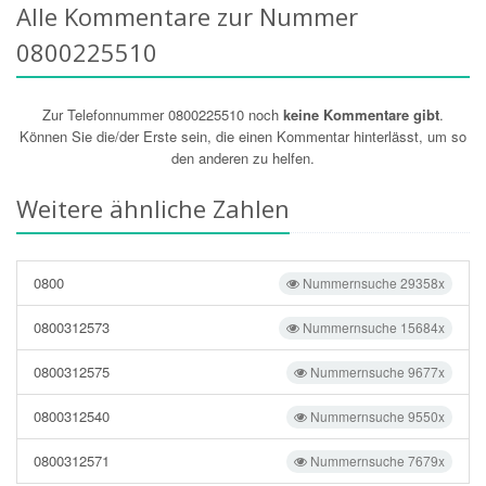
Alle Kommentare zur Nummer
0800225510
Zur Telefonnummer 0800225510 noch
keine Kommentare gibt
.
Können Sie die/der Erste sein, die einen Kommentar hinterlässt, um so
den anderen zu helfen.
Weitere ähnliche Zahlen
0800
Nummernsuche 29358x
0800312573
Nummernsuche 15684x
0800312575
Nummernsuche 9677x
0800312540
Nummernsuche 9550x
0800312571
Nummernsuche 7679x