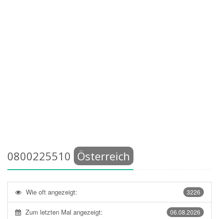
0800225510
Österreich
Wie oft angezeigt:
3226
Zum letzten Mal angezeigt:
06.08.2026