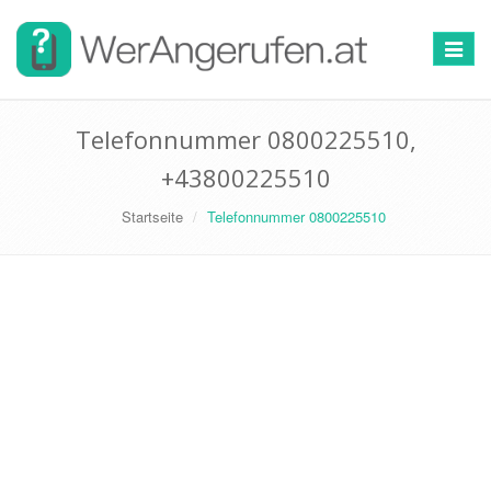
Toggle
navigat
Telefonnummer 0800225510,
+43800225510
Startseite
Telefonnummer 0800225510