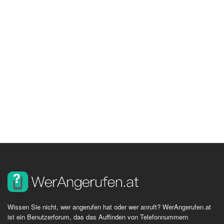
Wissen Sie nicht, wer angerufen hat oder wer anruft? WerAngerufen.at
ist ein Benutzerforum, das das Auffinden von Telefonnummern