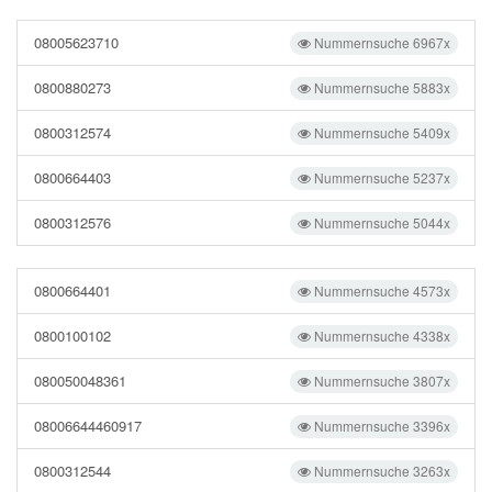
08005623710
Nummernsuche 6967x
0800880273
Nummernsuche 5883x
0800312574
Nummernsuche 5409x
0800664403
Nummernsuche 5237x
0800312576
Nummernsuche 5044x
0800664401
Nummernsuche 4573x
0800100102
Nummernsuche 4338x
080050048361
Nummernsuche 3807x
08006644460917
Nummernsuche 3396x
0800312544
Nummernsuche 3263x