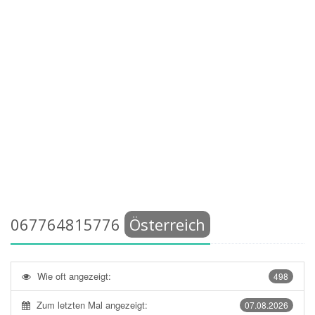
067764815776
Österreich
Wie oft angezeigt:
498
Zum letzten Mal angezeigt:
07.08.2026