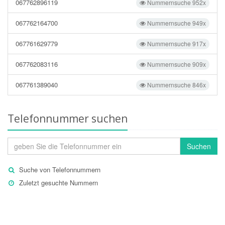
067762896119
Nummernsuche 952x
067762164700
Nummernsuche 949x
067761629779
Nummernsuche 917x
067762083116
Nummernsuche 909x
067761389040
Nummernsuche 846x
Telefonnummer suchen
Suchen
Suche von Telefonnummern
Zuletzt gesuchte Nummern