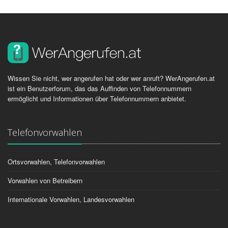
Wissen Sie nicht, wer angerufen hat oder wer anruft? WerAngerufen.at
ist ein Benutzerforum, das das Auffinden von Telefonnummern
ermöglicht und Informationen über Telefonnummern anbietet.
Telefonvorwahlen
Ortsvorwahlen, Telefonvorwahlen
Vorwahlen von Betreibern
Internationale Vorwahlen, Landesvorwahlen