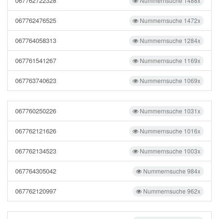
067762722328
Nummernsuche 1488x
067762476525
Nummernsuche 1472x
067764058313
Nummernsuche 1284x
067761541267
Nummernsuche 1169x
067763740623
Nummernsuche 1069x
067760250226
Nummernsuche 1031x
067762121626
Nummernsuche 1016x
067762134523
Nummernsuche 1003x
067764305042
Nummernsuche 984x
067762120997
Nummernsuche 962x