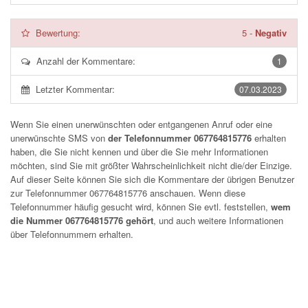
Bewertung:
5
-
Negativ
Anzahl der Kommentare:
1
Letzter Kommentar:
07.03.2023
Wenn Sie einen unerwünschten oder entgangenen Anruf oder eine
unerwünschte SMS von
der Telefonnummer 067764815776
erhalten
haben, die Sie nicht kennen und über die Sie mehr Informationen
möchten, sind Sie mit größter Wahrscheinlichkeit nicht die/der Einzige.
Auf dieser Seite können Sie sich die Kommentare der übrigen Benutzer
zur Telefonnummer
067764815776
anschauen. Wenn diese
Telefonnummer häufig gesucht wird, können Sie evtl. feststellen,
wem
die Nummer 067764815776 gehört
, und auch weitere Informationen
über Telefonnummern erhalten.