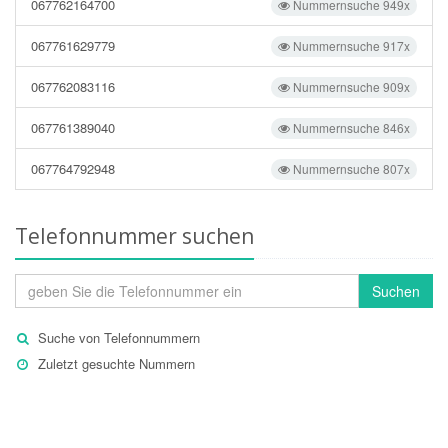
067762164700
Nummernsuche 949x
067761629779
Nummernsuche 917x
067762083116
Nummernsuche 909x
067761389040
Nummernsuche 846x
067764792948
Nummernsuche 807x
Telefonnummer suchen
Suchen
Suche von Telefonnummern
Zuletzt gesuchte Nummern