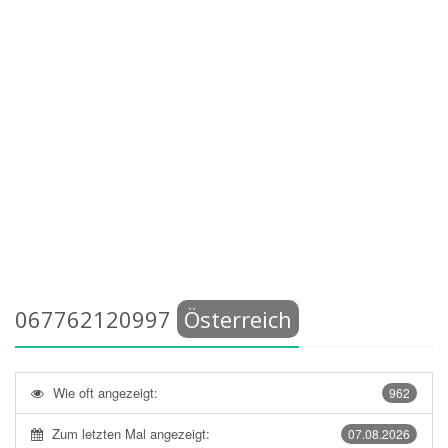
067762120997
Österreich
Wie oft angezeigt:
962
Zum letzten Mal angezeigt:
07.08.2026