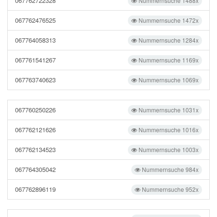
067762722328
Nummernsuche 1488x
067762476525
Nummernsuche 1472x
067764058313
Nummernsuche 1284x
067761541267
Nummernsuche 1169x
067763740623
Nummernsuche 1069x
067760250226
Nummernsuche 1031x
067762121626
Nummernsuche 1016x
067762134523
Nummernsuche 1003x
067764305042
Nummernsuche 984x
067762896119
Nummernsuche 952x