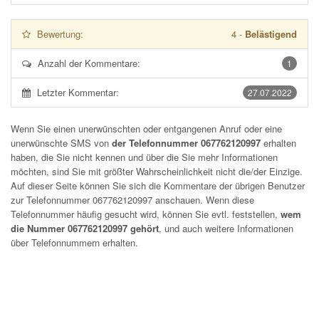
Bewertung:
4
-
Belästigend
Anzahl der Kommentare:
1
Letzter Kommentar:
27.07.2022
Wenn Sie einen unerwünschten oder entgangenen Anruf oder eine
unerwünschte SMS von
der Telefonnummer 067762120997
erhalten
haben, die Sie nicht kennen und über die Sie mehr Informationen
möchten, sind Sie mit größter Wahrscheinlichkeit nicht die/der Einzige.
Auf dieser Seite können Sie sich die Kommentare der übrigen Benutzer
zur Telefonnummer
067762120997
anschauen. Wenn diese
Telefonnummer häufig gesucht wird, können Sie evtl. feststellen,
wem
die Nummer 067762120997 gehört
, und auch weitere Informationen
über Telefonnummern erhalten.