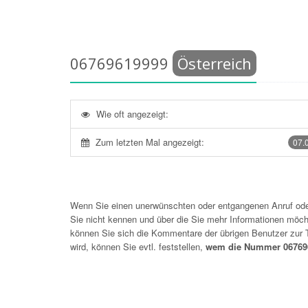
06769619999
Österreich
Wie oft angezeigt:
Zum letzten Mal angezeigt:
07.
Wenn Sie einen unerwünschten oder entgangenen Anruf o
Sie nicht kennen und über die Sie mehr Informationen möchte
können Sie sich die Kommentare der übrigen Benutzer zu
wird, können Sie evtl. feststellen,
wem die Nummer 067696