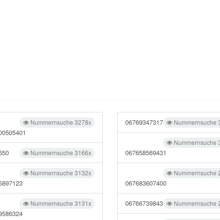
06769347317
Nummernsuche 3278x
Nummernsuche 
00505401
Nummernsuche 
650
067658569431
Nummernsuche 3166x
Nummernsuche 3132x
Nummernsuche 
5897123
067683607400
06766739843
Nummernsuche 3131x
Nummernsuche 
9586324