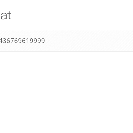
+436769619999