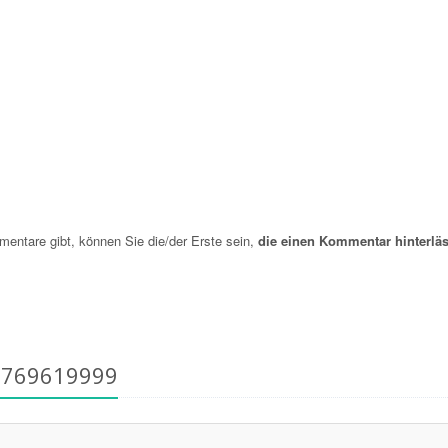
ntare gibt, können Sie die/der Erste sein,
die einen Kommentar hinterläs
6769619999