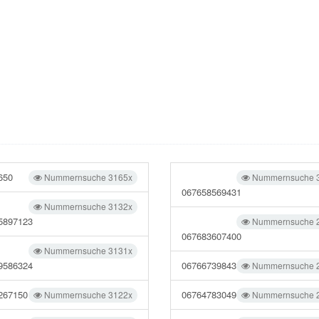
650
Nummernsuche 3165x
Nummernsuche 
067658569431
Nummernsuche 3132x
5897123
Nummernsuche 
067683607400
Nummernsuche 3131x
9586324
06766739843
Nummernsuche 
267150
06764783049
Nummernsuche 3122x
Nummernsuche 