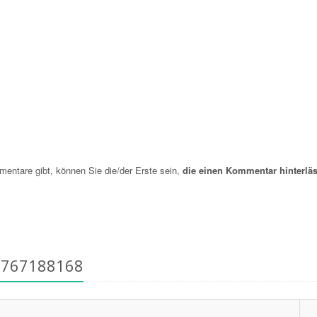
ntare gibt, können Sie die/der Erste sein,
die einen Kommentar hinterläs
6767188168