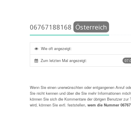
06767188168
Österreich
Wie oft angezeigt:
Zum letzten Mal angezeigt:
07.
Wenn Sie einen unerwünschten oder entgangenen Anruf o
Sie nicht kennen und über die Sie mehr Informationen möchte
können Sie sich die Kommentare der übrigen Benutzer zu
wird, können Sie evtl. feststellen,
wem die Nummer 067671