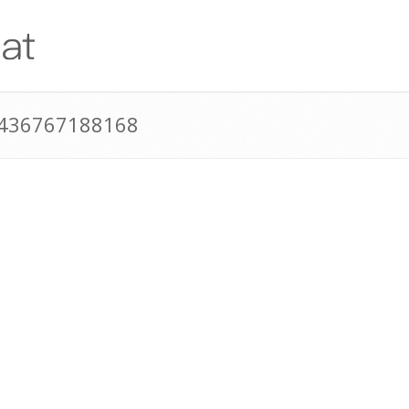
+436767188168