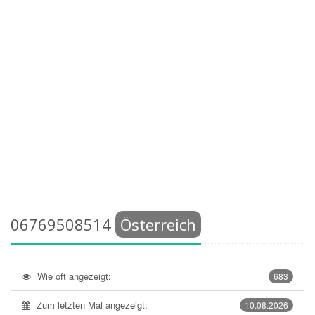
06769508514
Österreich
Wie oft angezeigt:
683
Zum letzten Mal angezeigt:
10.08.2026