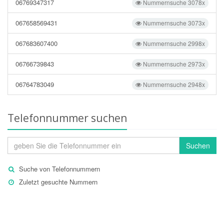
06769347317
Nummernsuche 3078x
067658569431
Nummernsuche 3073x
067683607400
Nummernsuche 2998x
06766739843
Nummernsuche 2973x
06764783049
Nummernsuche 2948x
Telefonnummer suchen
Suchen
Suche von Telefonnummern
Zuletzt gesuchte Nummern