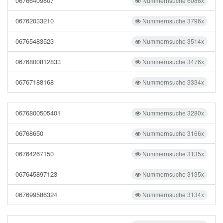
06766409807
Nummernsuche 6086x
06762033210
Nummernsuche 3796x
06765483523
Nummernsuche 3514x
0676800812833
Nummernsuche 3476x
06767188168
Nummernsuche 3334x
0676800505401
Nummernsuche 3280x
06768650
Nummernsuche 3166x
06764267150
Nummernsuche 3135x
067645897123
Nummernsuche 3135x
067699586324
Nummernsuche 3134x