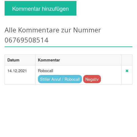
Kommentar hinzufügen
Alle Kommentare zur Nummer
06769508514
Datum
Kommentar
14.12.2021
Robocall
Stiller Anruf / Robocall
Negativ