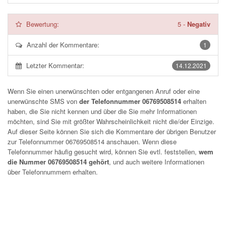
Bewertung:
5
-
Negativ
Anzahl der Kommentare:
1
Letzter Kommentar:
14.12.2021
Wenn Sie einen unerwünschten oder entgangenen Anruf oder eine
unerwünschte SMS von
der Telefonnummer 06769508514
erhalten
haben, die Sie nicht kennen und über die Sie mehr Informationen
möchten, sind Sie mit größter Wahrscheinlichkeit nicht die/der Einzige.
Auf dieser Seite können Sie sich die Kommentare der übrigen Benutzer
zur Telefonnummer
06769508514
anschauen. Wenn diese
Telefonnummer häufig gesucht wird, können Sie evtl. feststellen,
wem
die Nummer 06769508514 gehört
, und auch weitere Informationen
über Telefonnummern erhalten.