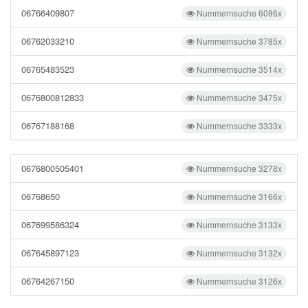
06766409807
Nummernsuche 6086x
06762033210
Nummernsuche 3785x
06765483523
Nummernsuche 3514x
0676800812833
Nummernsuche 3475x
06767188168
Nummernsuche 3333x
0676800505401
Nummernsuche 3278x
06768650
Nummernsuche 3166x
067699586324
Nummernsuche 3133x
067645897123
Nummernsuche 3132x
06764267150
Nummernsuche 3126x