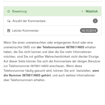
Bewertung:
1
-
Nützlich
Anzahl der Kommentare:
1
Letzter Kommentar:
16.10.2014
Wenn Sie einen unerwünschten oder entgangenen Anruf oder eine
unerwünschte SMS von
der Telefonnummer 06766114603
erhalten
haben, die Sie nicht kennen und über die Sie mehr Informationen
möchten, sind Sie mit größter Wahrscheinlichkeit nicht die/der Einzige.
Auf dieser Seite können Sie sich die Kommentare der übrigen Benutzer
zur Telefonnummer
06766114603
anschauen. Wenn diese
Telefonnummer häufig gesucht wird, können Sie evtl. feststellen,
wem
die Nummer 06766114603 gehört
, und auch weitere Informationen
über Telefonnummern erhalten.