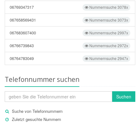
06769347317
Nummernsuche 3078x
067658569431
Nummernsuche 3073x
067683607400
Nummernsuche 2997x
06766739843
Nummernsuche 2972x
06764783049
Nummernsuche 2947x
Telefonnummer suchen
Suchen
Suche von Telefonnummern
Zuletzt gesuchte Nummern