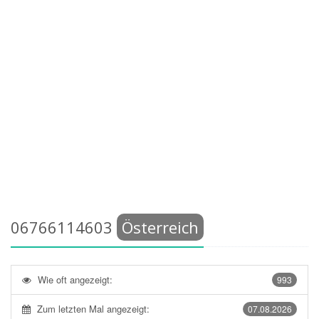
06766114603
Österreich
Wie oft angezeigt:
993
Zum letzten Mal angezeigt:
07.08.2026