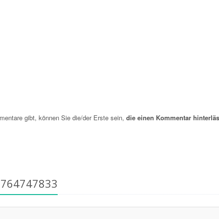
ntare gibt, können Sie die/der Erste sein,
die einen Kommentar hinterläs
6764747833