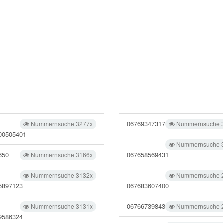
06769347317
Nummernsuche 3277x
Nummernsuche 
00505401
Nummernsuche 
650
067658569431
Nummernsuche 3166x
Nummernsuche 3132x
Nummernsuche 
5897123
067683607400
06766739843
Nummernsuche 3131x
Nummernsuche 
9586324