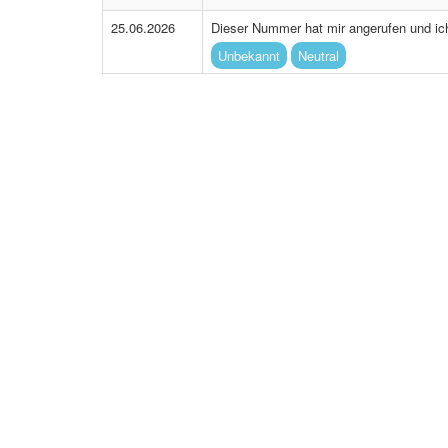
25.06.2026
Dieser Nummer hat mir angerufen und ich
Unbekannt
Neutral