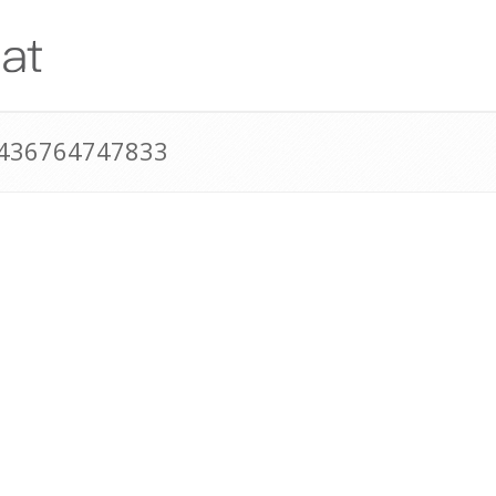
+436764747833