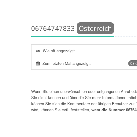
06764747833
Österreich
Wie oft angezeigt:
Zum letzten Mal angezeigt:
08.
Wenn Sie einen unerwünschten oder entgangenen Anruf o
Sie nicht kennen und über die Sie mehr Informationen möchte
können Sie sich die Kommentare der übrigen Benutzer zu
wird, können Sie evtl. feststellen,
wem die Nummer 067647