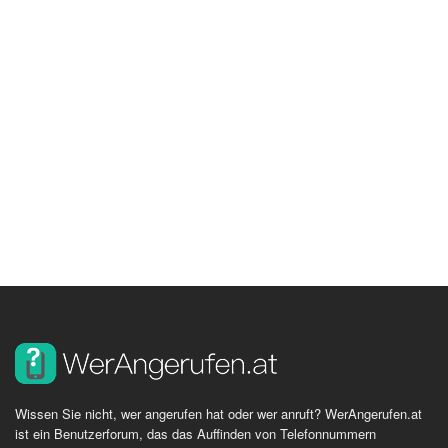
Wissen Sie nicht, wer angerufen hat oder wer anruft? WerAngerufen.at
ist ein Benutzerforum, das das Auffinden von Telefonnummern