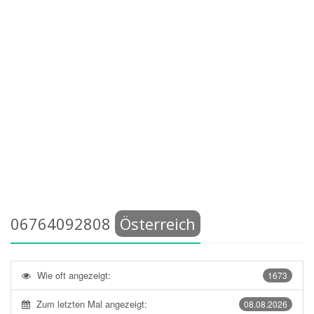
06764092808
Österreich
Wie oft angezeigt:
1673
Zum letzten Mal angezeigt:
08.08.2026