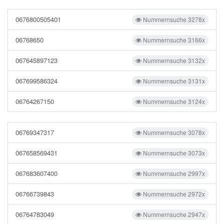
0676800505401
Nummernsuche 3278x
06768650
Nummernsuche 3166x
067645897123
Nummernsuche 3132x
067699586324
Nummernsuche 3131x
06764267150
Nummernsuche 3124x
06769347317
Nummernsuche 3078x
067658569431
Nummernsuche 3073x
067683607400
Nummernsuche 2997x
06766739843
Nummernsuche 2972x
06764783049
Nummernsuche 2947x