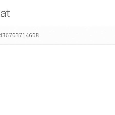
+436763714668