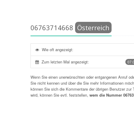
06763714668
Österreich
Wie oft angezeigt:
Zum letzten Mal angezeigt:
07.
Wenn Sie einen unerwünschten oder entgangenen Anruf o
Sie nicht kennen und über die Sie mehr Informationen möchte
können Sie sich die Kommentare der übrigen Benutzer zu
wird, können Sie evtl. feststellen,
wem die Nummer 067637