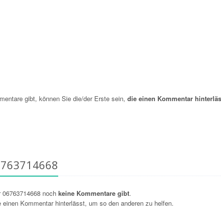
ntare gibt, können Sie die/der Erste sein,
die einen Kommentar hinterläs
6763714668
r 06763714668 noch
keine Kommentare gibt
.
ie einen Kommentar hinterlässt, um so den anderen zu helfen.