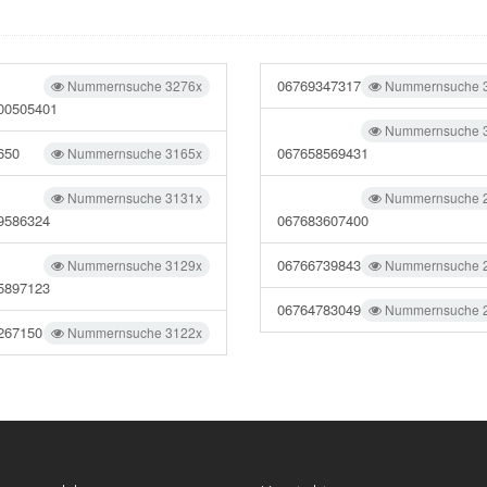
06769347317
Nummernsuche 3276x
Nummernsuche 
00505401
Nummernsuche 
650
067658569431
Nummernsuche 3165x
Nummernsuche 3131x
Nummernsuche 
9586324
067683607400
06766739843
Nummernsuche 3129x
Nummernsuche 
5897123
06764783049
Nummernsuche 
267150
Nummernsuche 3122x