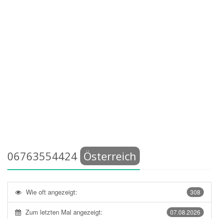
06763554424
Österreich
Wie oft angezeigt:
308
Zum letzten Mal angezeigt:
07.08.2026