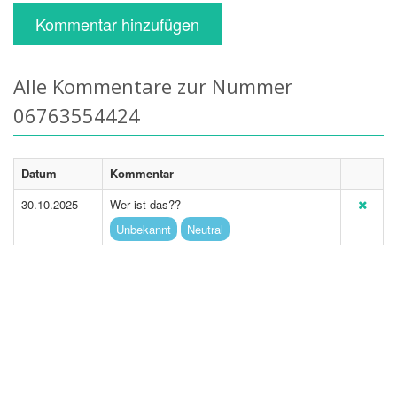
Kommentar hinzufügen
Alle Kommentare zur Nummer
06763554424
Datum
Kommentar
30.10.2025
Wer ist das??
Unbekannt
Neutral