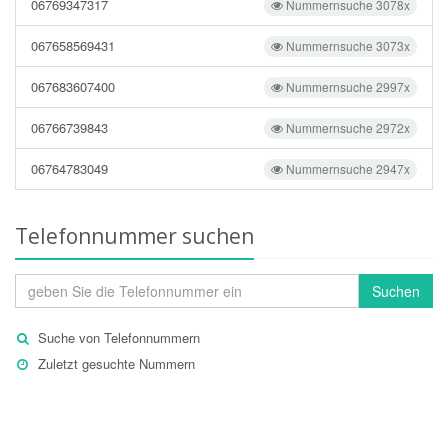
06769347317
Nummernsuche 3078x
067658569431
Nummernsuche 3073x
067683607400
Nummernsuche 2997x
06766739843
Nummernsuche 2972x
06764783049
Nummernsuche 2947x
Telefonnummer suchen
Suchen
Suche von Telefonnummern
Zuletzt gesuchte Nummern