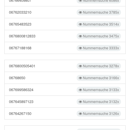
06766409807
Nummernsuche 6086x
06762033210
Nummernsuche 3785x
06765483523
Nummernsuche 3514x
0676800812833
Nummernsuche 3475x
06767188168
Nummernsuche 3333x
0676800505401
Nummernsuche 3278x
06768650
Nummernsuche 3166x
067699586324
Nummernsuche 3133x
067645897123
Nummernsuche 3132x
06764267150
Nummernsuche 3126x