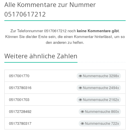
Alle Kommentare zur Nummer
05170617212
Zur Telefonnummer 05170617212 noch
keine Kommentare gibt
.
Können Sie die/der Erste sein, die einen Kommentar hinterlässt, um so
den anderen zu helfen.
Weitere ähnliche Zahlen
0517001770
Nummernsuche 3298x
05173780316
Nummernsuche 2494x
0517001703
Nummernsuche 2162x
05172728492
Nummernsuche 860x
05173780317
Nummernsuche 722x