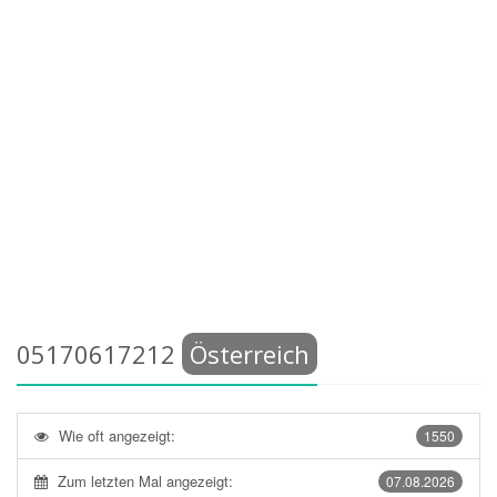
05170617212
Österreich
Wie oft angezeigt:
1550
Zum letzten Mal angezeigt:
07.08.2026