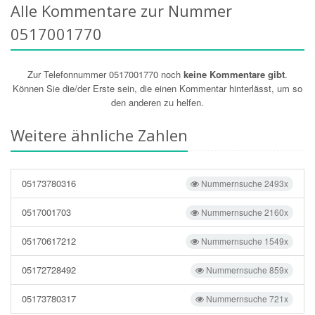
Alle Kommentare zur Nummer
0517001770
Zur Telefonnummer 0517001770 noch
keine Kommentare gibt
.
Können Sie die/der Erste sein, die einen Kommentar hinterlässt, um so
den anderen zu helfen.
Weitere ähnliche Zahlen
05173780316
Nummernsuche 2493x
0517001703
Nummernsuche 2160x
05170617212
Nummernsuche 1549x
05172728492
Nummernsuche 859x
05173780317
Nummernsuche 721x