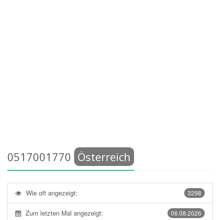
0517001770
Österreich
Wie oft angezeigt:
3298
Zum letzten Mal angezeigt:
06.08.2026