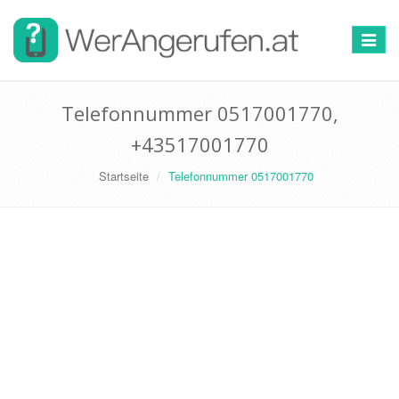
Toggle
navigat
Telefonnummer 0517001770,
+43517001770
Startseite
Telefonnummer 0517001770