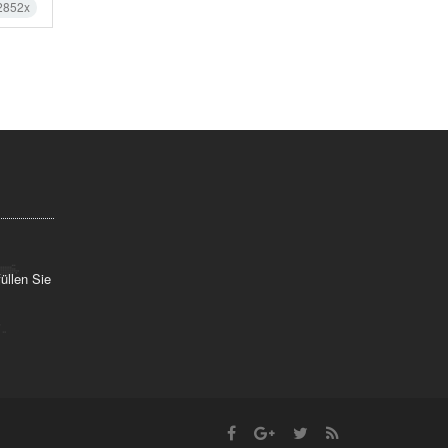
2852x
üllen Sie