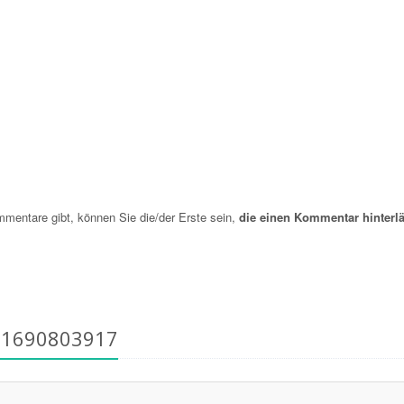
entare gibt, können Sie die/der Erste sein,
die einen Kommentar hinterlä
31690803917