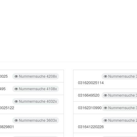
0025
Nummernsuche 4208x
Nummernsuche 
031620025114
495
Nummernsuche 4108x
0316649520
Nummernsuche 
Nummernsuche 4032x
0025122
03162310990
Nummernsuche 
Nummernsuche 3603x
Nummernsuche 
6829801
031641220226