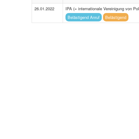
26.01.2022
IPA (= internationale Vereinigung von P
Belästigend Anruf
Belästigend