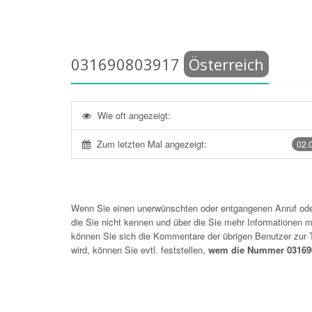
031690803917
Österreich
Wie oft angezeigt:
Zum letzten Mal angezeigt:
02.
Wenn Sie einen unerwünschten oder entgangenen Anruf o
die Sie nicht kennen und über die Sie mehr Informationen mö
können Sie sich die Kommentare der übrigen Benutzer zu
wird, können Sie evtl. feststellen,
wem die Nummer 031690