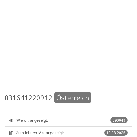
031641220912
Österreich
Wie oft angezeigt:
396643
Zum letzten Mal angezeigt:
10.08.2026