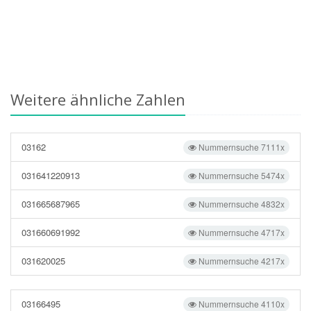
Weitere ähnliche Zahlen
03162
Nummernsuche 7111x
031641220913
Nummernsuche 5474x
031665687965
Nummernsuche 4832x
031660691992
Nummernsuche 4717x
031620025
Nummernsuche 4217x
03166495
Nummernsuche 4110x