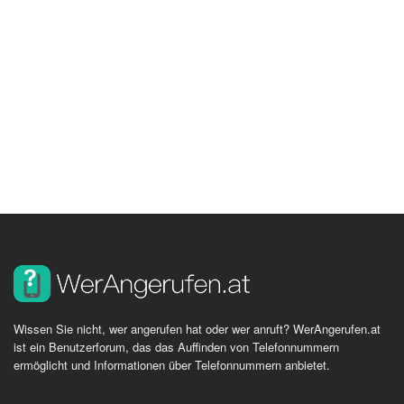
Wissen Sie nicht, wer angerufen hat oder wer anruft? WerAngerufen.at
ist ein Benutzerforum, das das Auffinden von Telefonnummern
ermöglicht und Informationen über Telefonnummern anbietet.