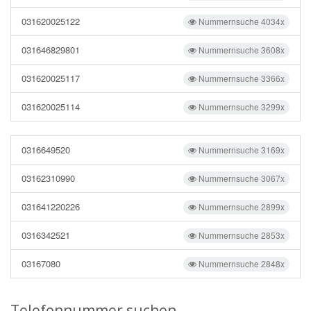
031620025122
Nummernsuche 4034x
031646829801
Nummernsuche 3608x
031620025117
Nummernsuche 3366x
031620025114
Nummernsuche 3299x
0316649520
Nummernsuche 3169x
03162310990
Nummernsuche 3067x
031641220226
Nummernsuche 2899x
0316342521
Nummernsuche 2853x
03167080
Nummernsuche 2848x
Telefonnummer suchen