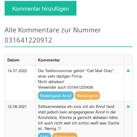
Kommentar hinzufügen
Alle Kommentare zur Nummer
031641220912
Datum
Kommentar
14.07.2022
Die Telefonnummer gehört "Call Mail Graz",
einer sehr lästigen Firma.
Nicht abheben!
Verwendet auch 031641220436.
Belästigend Anruf
Belästigend
12.08.2021
Seltsamerweise ein sms mit ein Anruf fand
statt,jedoch kein eingegangener Anruf in der
Anrufsliste. Könnte ja garnicht abheben hätte
ich auch nicht weil ich schon weiß was Sache
ist. Nervig. !!
SMS
Belästigend