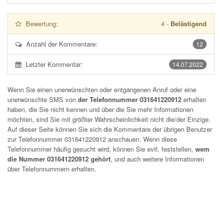
Bewertung:
4
-
Belästigend
Anzahl der Kommentare:
12
Letzter Kommentar:
14.07.2022
Wenn Sie einen unerwünschten oder entgangenen Anruf oder eine
unerwünschte SMS von
der Telefonnummer 031641220912
erhalten
haben, die Sie nicht kennen und über die Sie mehr Informationen
möchten, sind Sie mit größter Wahrscheinlichkeit nicht die/der Einzige.
Auf dieser Seite können Sie sich die Kommentare der übrigen Benutzer
zur Telefonnummer
031641220912
anschauen. Wenn diese
Telefonnummer häufig gesucht wird, können Sie evtl. feststellen,
wem
die Nummer 031641220912 gehört
, und auch weitere Informationen
über Telefonnummern erhalten.