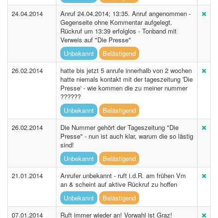
24.04.2014
Anruf 24.04.2014; 13:35. Anruf angenommen -
Gegenseite ohne Kommentar aufgelegt.
Rückruf um 13:39 erfolglos - Tonband mit
Verweis auf "Die Presse"
Unbekannt
Belästigend
26.02.2014
hatte bis jetzt 5 anrufe innerhalb von 2 wochen
hatte niemals kontakt mit der tageszeitung 'Die
Presse' - wie kommen die zu meiner nummer
??????
Unbekannt
Belästigend
26.02.2014
Die Nummer gehört der Tageszeitung "Die
Presse" - nun ist auch klar, warum die so lästig
sind!
Unbekannt
Belästigend
21.01.2014
Anrufer unbekannt - ruft i.d.R. am frühen Vm
an & scheint auf aktive Rückruf zu hoffen
Unbekannt
Belästigend
07.01.2014
Ruft immer wieder an! Vorwahl ist Graz!