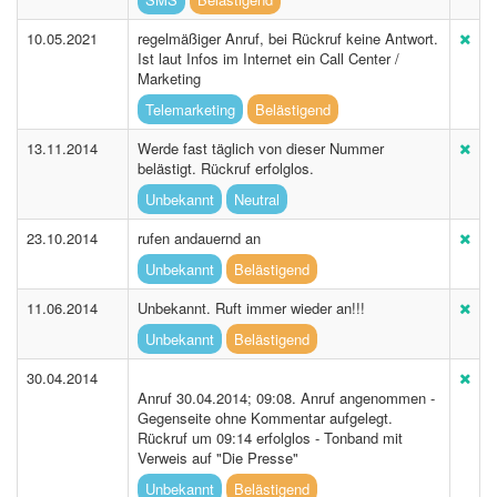
10.05.2021
regelmäßiger Anruf, bei Rückruf keine Antwort.
Ist laut Infos im Internet ein Call Center /
Marketing
Telemarketing
Belästigend
13.11.2014
Werde fast täglich von dieser Nummer
belästigt. Rückruf erfolglos.
Unbekannt
Neutral
23.10.2014
rufen andauernd an
Unbekannt
Belästigend
11.06.2014
Unbekannt. Ruft immer wieder an!!!
Unbekannt
Belästigend
30.04.2014
Anruf 30.04.2014; 09:08. Anruf angenommen -
Gegenseite ohne Kommentar aufgelegt.
Rückruf um 09:14 erfolglos - Tonband mit
Verweis auf "Die Presse"
Unbekannt
Belästigend