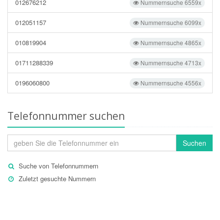
012676212
Nummernsuche 6559x
012051157
Nummernsuche 6099x
010819904
Nummernsuche 4865x
01711288339
Nummernsuche 4713x
0196060800
Nummernsuche 4556x
Telefonnummer suchen
Suchen
Suche von Telefonnummern
Zuletzt gesuchte Nummern