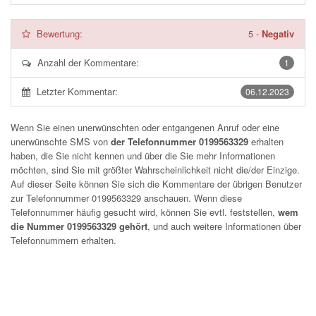
Bewertung:
5
-
Negativ
Anzahl der Kommentare:
1
Letzter Kommentar:
06.12.2023
Wenn Sie einen unerwünschten oder entgangenen Anruf oder eine
unerwünschte SMS von
der Telefonnummer 0199563329
erhalten
haben, die Sie nicht kennen und über die Sie mehr Informationen
möchten, sind Sie mit größter Wahrscheinlichkeit nicht die/der Einzige.
Auf dieser Seite können Sie sich die Kommentare der übrigen Benutzer
zur Telefonnummer
0199563329
anschauen. Wenn diese
Telefonnummer häufig gesucht wird, können Sie evtl. feststellen,
wem
die Nummer 0199563329 gehört
, und auch weitere Informationen über
Telefonnummern erhalten.