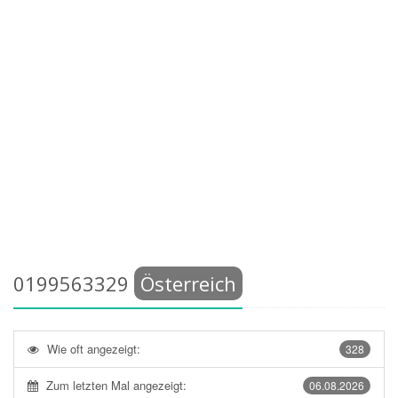
0199563329
Österreich
Wie oft angezeigt:
328
Zum letzten Mal angezeigt:
06.08.2026