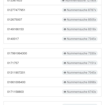
013367633
Nummernsuche 12180x
01277477951
Nummernsuche 8787x
012675007
Nummernsuche 8505x
0149166153
Nummernsuche 8318x
0140017
Nummernsuche 7345x
017991994300
Nummernsuche 7330x
0171757
Nummernsuche 7151x
01311907201
Nummernsuche 7045x
01661006400
Nummernsuche 6998x
0171158803
Nummernsuche 6743x