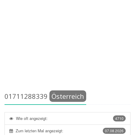
01711288339
Österreich
Wie oft angezeigt:
4710
Zum letzten Mal angezeigt:
07.08.2026