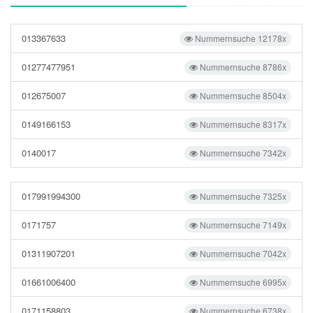
013367633
Nummernsuche 12178x
01277477951
Nummernsuche 8786x
012675007
Nummernsuche 8504x
0149166153
Nummernsuche 8317x
0140017
Nummernsuche 7342x
017991994300
Nummernsuche 7325x
0171757
Nummernsuche 7149x
01311907201
Nummernsuche 7042x
01661006400
Nummernsuche 6995x
0171158803
Nummernsuche 6738x