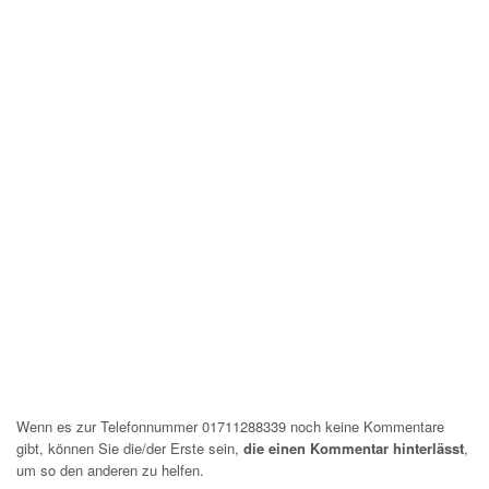
Wenn es zur Telefonnummer 01711288339 noch keine Kommentare
gibt, können Sie die/der Erste sein,
die einen Kommentar hinterlässt
,
um so den anderen zu helfen.