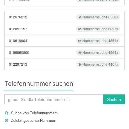
012676212
Nummernsuche 6558x
012051157
Nummernsuche 6097x
010819904
Nummernsuche 4861x
0196060800
Nummernsuche 4554x
012297213
Nummernsuche 4407x
Telefonnummer suchen
Suchen
Suche von Telefonnummern
Zuletzt gesuchte Nummern