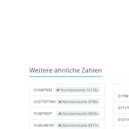
Weitere ähnliche Zahlen
013367633
Nummernsuche 12178x
01799
01277477951
Nummernsuche 8786x
01717
012675007
Nummernsuche 8505x
01311
0149166153
Nummernsuche 8317x