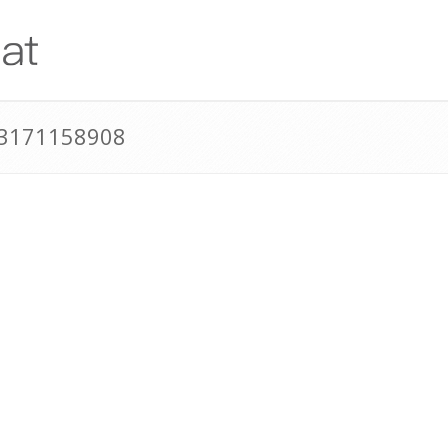
43171158908