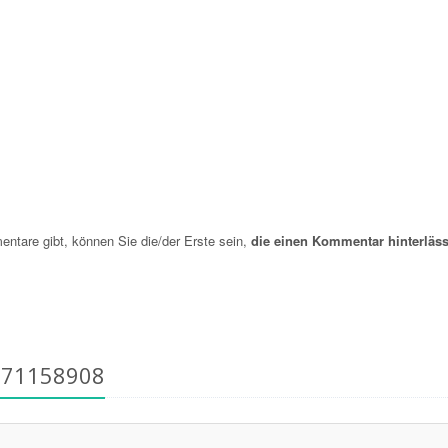
are gibt, können Sie die/der Erste sein,
die einen Kommentar hinterläss
171158908