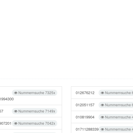
012676212
Nummernsuche 7325x
Nummernsuche 
1994300
012051157
Nummernsuche 
57
Nummernsuche 7149x
010819904
Nummernsuche 
907201
Nummernsuche 7042x
01711288339
Nummernsuche 