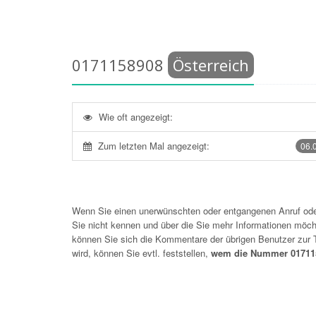
0171158908
Österreich
Wie oft angezeigt:
Zum letzten Mal angezeigt:
06.
Wenn Sie einen unerwünschten oder entgangenen Anruf o
Sie nicht kennen und über die Sie mehr Informationen möchte
können Sie sich die Kommentare der übrigen Benutzer zu
wird, können Sie evtl. feststellen,
wem die Nummer 017115