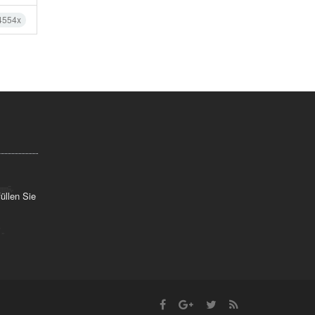
4554x
üllen Sie