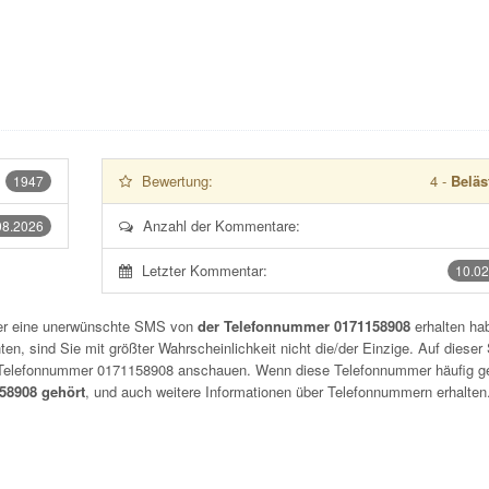
Bewertung:
4
-
Beläs
1947
Anzahl der Kommentare:
08.2026
Letzter Kommentar:
10.02
der eine unerwünschte SMS von
der Telefonnummer 0171158908
erhalten hab
n, sind Sie mit größter Wahrscheinlichkeit nicht die/der Einzige. Auf dieser 
r Telefonnummer
0171158908
anschauen. Wenn diese Telefonnummer häufig g
8908 gehört
, und auch weitere Informationen über Telefonnummern erhalten