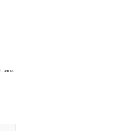
t
, um so