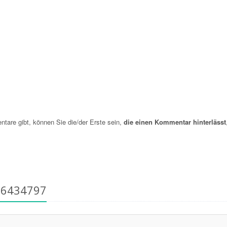
re gibt, können Sie die/der Erste sein,
die einen Kommentar hinterlässt
16434797