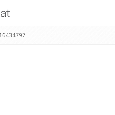
316434797