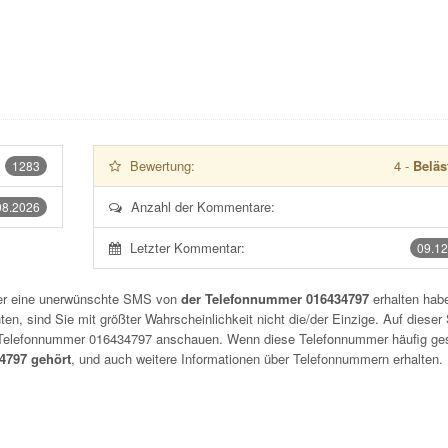
Bewertung:
4
-
Beläs
1283
Anzahl der Kommentare:
08.2026
Letzter Kommentar:
09.12
der eine unerwünschte SMS von
der Telefonnummer 016434797
erhalten habe
n, sind Sie mit größter Wahrscheinlichkeit nicht die/der Einzige. Auf dieser 
r Telefonnummer
016434797
anschauen. Wenn diese Telefonnummer häufig ge
4797 gehört
, und auch weitere Informationen über Telefonnummern erhalten.