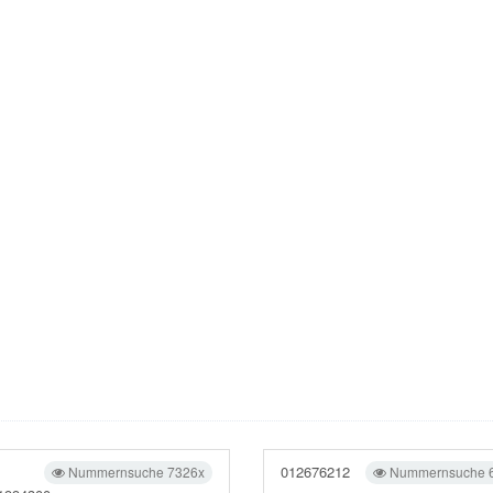
012676212
Nummernsuche 7326x
Nummernsuche 