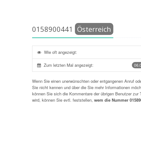
0158900441
Österreich
Wie oft angezeigt:
Zum letzten Mal angezeigt:
06.
Wenn Sie einen unerwünschten oder entgangenen Anruf o
Sie nicht kennen und über die Sie mehr Informationen möchte
können Sie sich die Kommentare der übrigen Benutzer zu
wird, können Sie evtl. feststellen,
wem die Nummer 015890