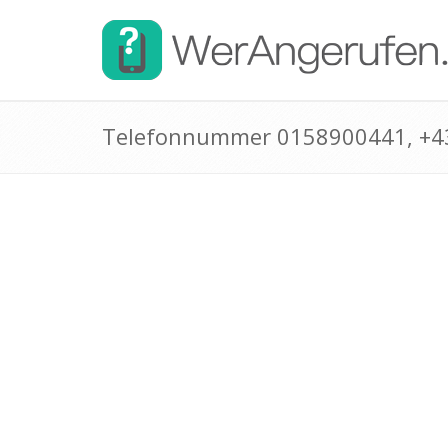
Telefonnummer 0158900441, +