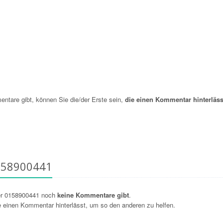
are gibt, können Sie die/der Erste sein,
die einen Kommentar hinterläss
158900441
er 0158900441 noch
keine Kommentare gibt
.
ie einen Kommentar hinterlässt, um so den anderen zu helfen.