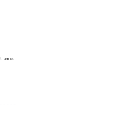
t
, um so