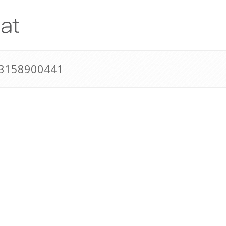
43158900441