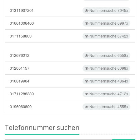
01311907201
Nummernsuche 7045x
01661006400
Nummernsuche 6997x
0171158803
Nummernsuche 6742x
012676212
Nummernsuche 6558x
012051157
Nummernsuche 6098x
010819904
Nummernsuche 4864x
01711288339
Nummernsuche 4712x
0196060800
Nummernsuche 4555x
Telefonnummer suchen