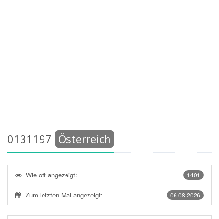
0131197
Österreich
Wie oft angezeigt:
1401
Zum letzten Mal angezeigt:
06.08.2026