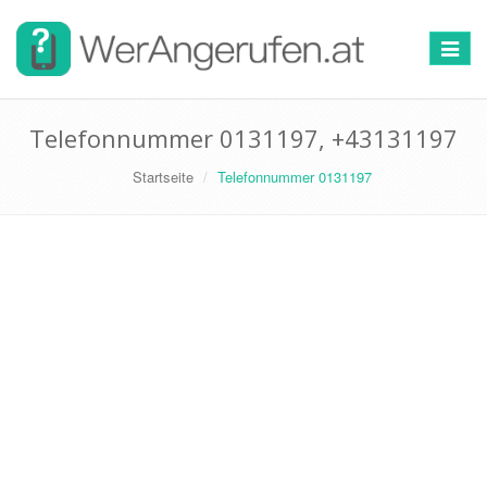
Toggle
navigat
Telefonnummer 0131197, +43131197
Startseite
Telefonnummer 0131197