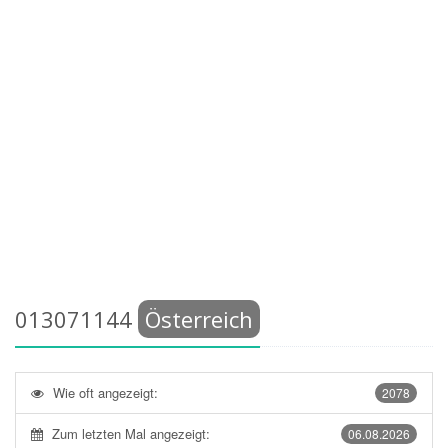
013071144
Österreich
Wie oft angezeigt:
2078
Zum letzten Mal angezeigt:
06.08.2026