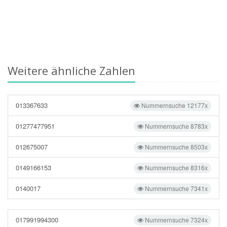
Weitere ähnliche Zahlen
013367633
Nummernsuche 12177x
01277477951
Nummernsuche 8783x
012675007
Nummernsuche 8503x
0149166153
Nummernsuche 8316x
0140017
Nummernsuche 7341x
017991994300
Nummernsuche 7324x