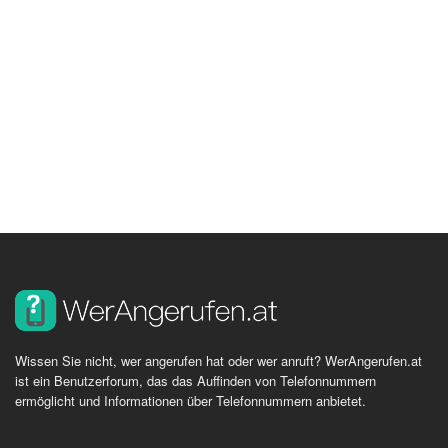
Wissen Sie nicht, wer angerufen hat oder wer anruft? WerAngerufen.at
ist ein Benutzerforum, das das Auffinden von Telefonnummern
ermöglicht und Informationen über Telefonnummern anbietet.