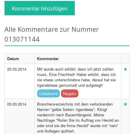
Kommentar hinzufügen
Alle Kommentare zur Nummer
013071144
Datum
Kommentar
20.03.2014
Mit wurde auch erklärt, dass ich jetzt zahlen
muss. Eine Frechheit! Haber erklört, dass ich
nie etwas unterschriebne habe, darauf hat sie
irgendetwas gemurmelt und aufgelegt!
Unbekannt
Negativ
05.03.2014
Branchenverzeichnis mit dem verlockenden
Namen "gelbe Seiten- irgendwas". Klingt
verdammt nach Bauernfängerei. Meine
Nachfrage "Rufen Sie im Auftrag von Herold an
oder sind sie die firma Herold" wurde mit "nein"
und Auflegen quittiert.