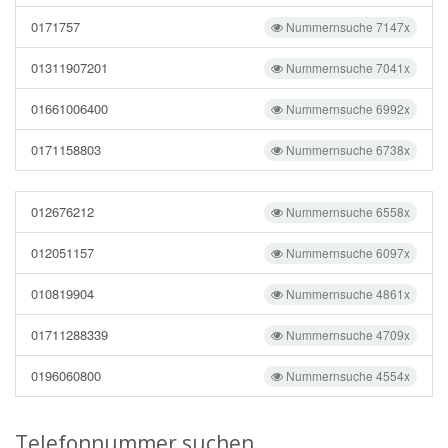
0171757
Nummernsuche 7147x
01311907201
Nummernsuche 7041x
01661006400
Nummernsuche 6992x
0171158803
Nummernsuche 6738x
012676212
Nummernsuche 6558x
012051157
Nummernsuche 6097x
010819904
Nummernsuche 4861x
01711288339
Nummernsuche 4709x
0196060800
Nummernsuche 4554x
Telefonnummer suchen