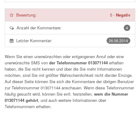
Bewertung:
5
-
Negativ
Anzahl der Kommentare:
4
Letzter Kommentar:
26.06.2014
Wenn Sie einen unerwünschten oder entgangenen Anruf oder eine
unerwünschte SMS von
der Telefonnummer 013071144
erhalten
haben, die Sie nicht kennen und über die Sie mehr Informationen
möchten, sind Sie mit größter Wahrscheinlichkeit nicht die/der Einzige.
Auf dieser Seite können Sie sich die Kommentare der übrigen Benutzer
zur Telefonnummer
013071144
anschauen. Wenn diese Telefonnummer
häufig gesucht wird, können Sie evtl. feststellen,
wem die Nummer
013071144 gehört
, und auch weitere Informationen über
Telefonnummern erhalten.