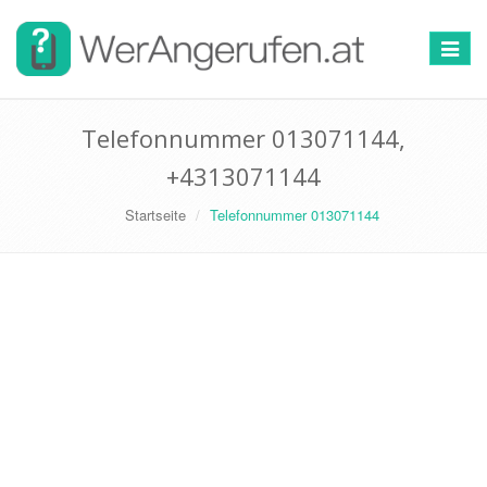
Toggle
navigat
Telefonnummer 013071144,
+4313071144
Startseite
Telefonnummer 013071144