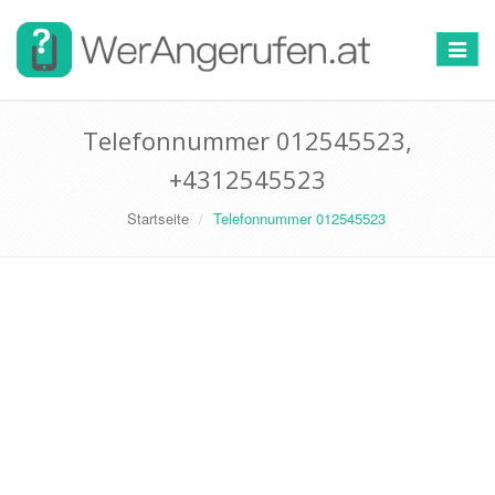
Toggle
navigat
Telefonnummer 012545523,
+4312545523
Startseite
Telefonnummer 012545523