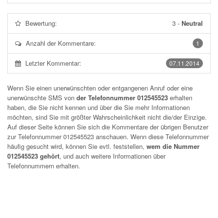
Bewertung:
3
-
Neutral
Anzahl der Kommentare:
1
Letzter Kommentar:
07.11.2014
Wenn Sie einen unerwünschten oder entgangenen Anruf oder eine
unerwünschte SMS von
der Telefonnummer 012545523
erhalten
haben, die Sie nicht kennen und über die Sie mehr Informationen
möchten, sind Sie mit größter Wahrscheinlichkeit nicht die/der Einzige.
Auf dieser Seite können Sie sich die Kommentare der übrigen Benutzer
zur Telefonnummer
012545523
anschauen. Wenn diese Telefonnummer
häufig gesucht wird, können Sie evtl. feststellen,
wem die Nummer
012545523 gehört
, und auch weitere Informationen über
Telefonnummern erhalten.