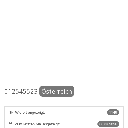
012545523
Österreich
Wie oft angezeigt:
1149
Zum letzten Mal angezeigt:
06.08.2026