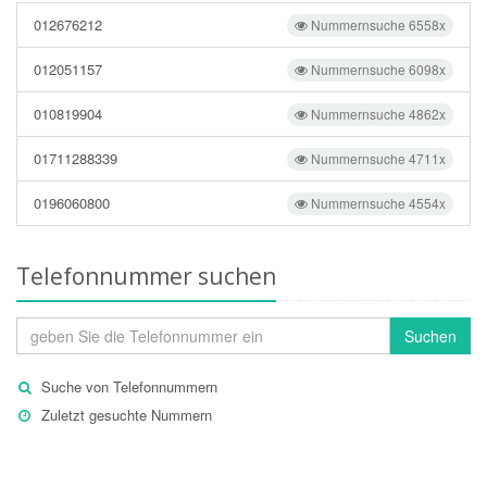
012676212
Nummernsuche 6558x
012051157
Nummernsuche 6098x
010819904
Nummernsuche 4862x
01711288339
Nummernsuche 4711x
0196060800
Nummernsuche 4554x
Telefonnummer suchen
Suchen
Suche von Telefonnummern
Zuletzt gesuchte Nummern