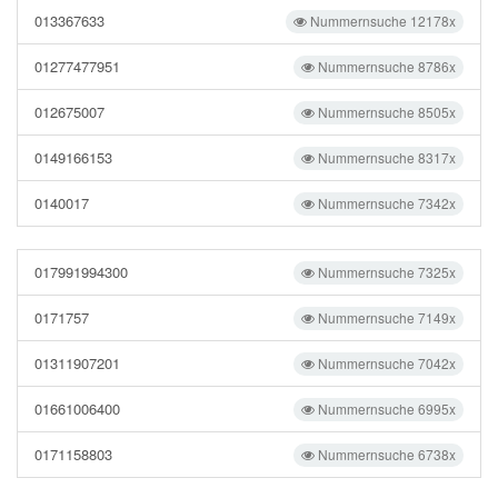
013367633
Nummernsuche 12178x
01277477951
Nummernsuche 8786x
012675007
Nummernsuche 8505x
0149166153
Nummernsuche 8317x
0140017
Nummernsuche 7342x
017991994300
Nummernsuche 7325x
0171757
Nummernsuche 7149x
01311907201
Nummernsuche 7042x
01661006400
Nummernsuche 6995x
0171158803
Nummernsuche 6738x