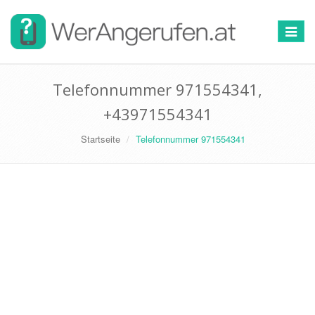
Toggle
navigat
Telefonnummer 971554341,
+43971554341
Startseite
Telefonnummer 971554341