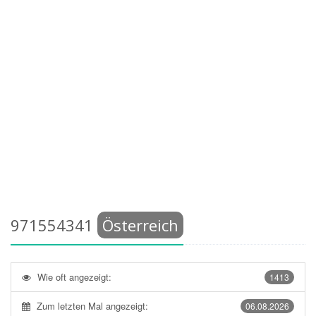
971554341
Österreich
Wie oft angezeigt:
1413
Zum letzten Mal angezeigt:
06.08.2026