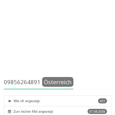
09856264891
Österreich
Wie oft angezeigt:
451
Zum letzten Mal angezeigt:
07.08.2026