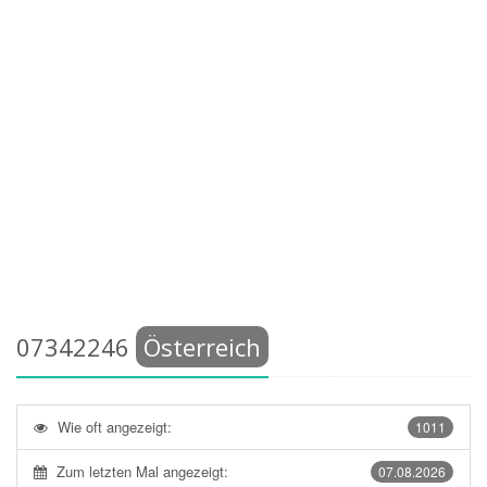
07342246
Österreich
Wie oft angezeigt:
1011
Zum letzten Mal angezeigt:
07.08.2026