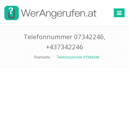
Toggle
navigat
Telefonnummer 07342246,
+437342246
Startseite
Telefonnummer 07342246