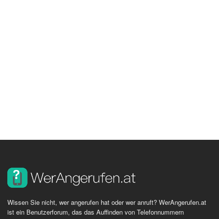
Wissen Sie nicht, wer angerufen hat oder wer anruft? WerAngerufen.at
ist ein Benutzerforum, das das Auffinden von Telefonnummern