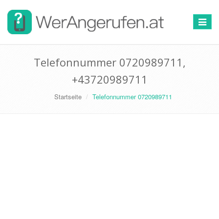
Toggle
navigat
Telefonnummer 0720989711,
+43720989711
Startseite
Telefonnummer 0720989711