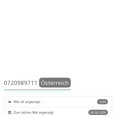
0720989711
Österreich
Wie oft angezeigt:
1435
Zum letzten Mal angezeigt:
06.08.2026