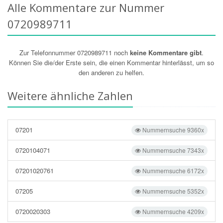
Alle Kommentare zur Nummer
0720989711
Zur Telefonnummer 0720989711 noch
keine Kommentare gibt
.
Können Sie die/der Erste sein, die einen Kommentar hinterlässt, um so
den anderen zu helfen.
Weitere ähnliche Zahlen
07201
Nummernsuche 9360x
0720104071
Nummernsuche 7343x
07201020761
Nummernsuche 6172x
07205
Nummernsuche 5352x
0720020303
Nummernsuche 4209x