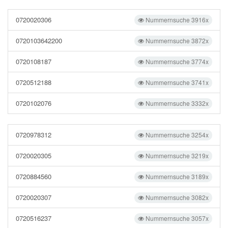
0720020306
Nummernsuche 3916x
0720103642200
Nummernsuche 3872x
0720108187
Nummernsuche 3774x
0720512188
Nummernsuche 3741x
0720102076
Nummernsuche 3332x
0720978312
Nummernsuche 3254x
0720020305
Nummernsuche 3219x
0720884560
Nummernsuche 3189x
0720020307
Nummernsuche 3082x
0720516237
Nummernsuche 3057x