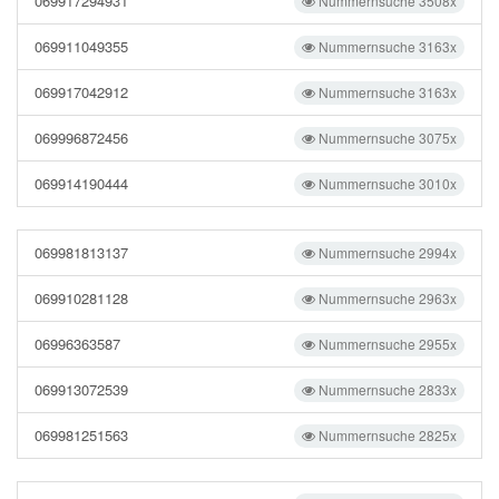
069917294931
Nummernsuche 3508x
069911049355
Nummernsuche 3163x
069917042912
Nummernsuche 3163x
069996872456
Nummernsuche 3075x
069914190444
Nummernsuche 3010x
069981813137
Nummernsuche 2994x
069910281128
Nummernsuche 2963x
06996363587
Nummernsuche 2955x
069913072539
Nummernsuche 2833x
069981251563
Nummernsuche 2825x