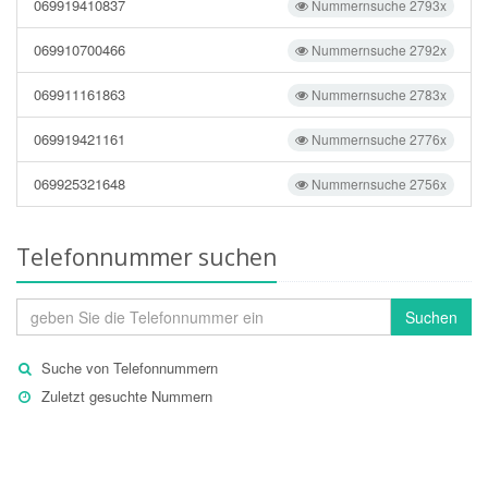
069919410837
Nummernsuche 2793x
069910700466
Nummernsuche 2792x
069911161863
Nummernsuche 2783x
069919421161
Nummernsuche 2776x
069925321648
Nummernsuche 2756x
Telefonnummer suchen
Suchen
Suche von Telefonnummern
Zuletzt gesuchte Nummern