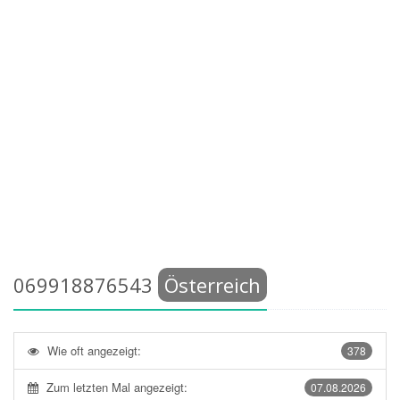
069918876543
Österreich
Wie oft angezeigt:
378
Zum letzten Mal angezeigt:
07.08.2026