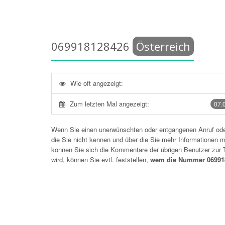
069918128426
Österreich
Wie oft angezeigt:
Zum letzten Mal angezeigt:
07.
Wenn Sie einen unerwünschten oder entgangenen Anruf o
die Sie nicht kennen und über die Sie mehr Informationen mö
können Sie sich die Kommentare der übrigen Benutzer zu
wird, können Sie evtl. feststellen,
wem die Nummer 069918