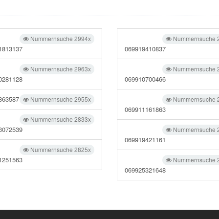
Nummernsuche 2994x
Nummernsuche 
1813137
069919410837
Nummernsuche 2963x
Nummernsuche 
0281128
069910700466
363587
Nummernsuche 2955x
Nummernsuche 
069911161863
Nummernsuche 2833x
3072539
Nummernsuche 
069919421161
Nummernsuche 2825x
1251563
Nummernsuche 
069925321648