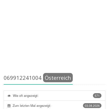
069912241004
Österreich
Wie oft angezeigt:
571
Zum letzten Mal angezeigt:
03.08.2026