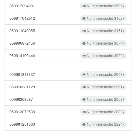
069917294931
Nummernsuche 3505x
069917042912
Nummernsuche 3162x
069911049355
Nummernsuche 3161x
069996872456
Nummernsuche 3074x
069914190444
Nummernsuche 3009x
069981813137
Nummernsuche 2993x
069910281128
Nummernsuche 2961x
06996363587
Nummernsuche 2953x
069913072539
Nummernsuche 2832x
069981251563
Nummernsuche 2824x