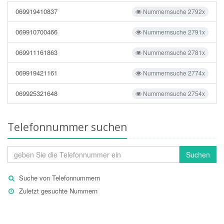
069919410837
Nummernsuche 2792x
069910700466
Nummernsuche 2791x
069911161863
Nummernsuche 2781x
069919421161
Nummernsuche 2774x
069925321648
Nummernsuche 2754x
Telefonnummer suchen
Suchen
Suche von Telefonnummern
Zuletzt gesuchte Nummern