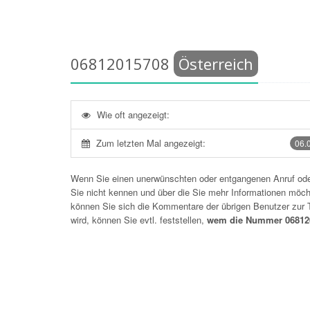
06812015708
Österreich
Wie oft angezeigt:
Zum letzten Mal angezeigt:
06.
Wenn Sie einen unerwünschten oder entgangenen Anruf o
Sie nicht kennen und über die Sie mehr Informationen möchte
können Sie sich die Kommentare der übrigen Benutzer zu
wird, können Sie evtl. feststellen,
wem die Nummer 068120