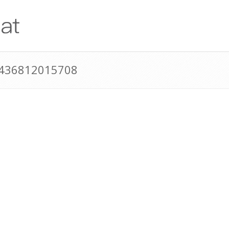
+436812015708