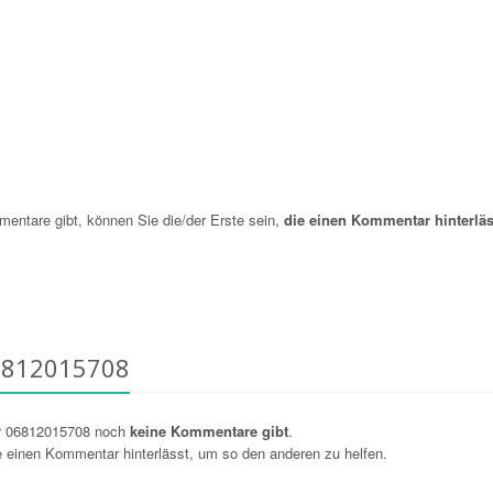
ntare gibt, können Sie die/der Erste sein,
die einen Kommentar hinterläs
6812015708
r 06812015708 noch
keine Kommentare gibt
.
ie einen Kommentar hinterlässt, um so den anderen zu helfen.