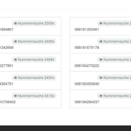
Nummernsuche 2509x
Nummernsuche 
1894867
068181353461
Nummernsuche 2499x
Nummernsuche 
1342669
068181675178
Nummernsuche 2468x
Nummernsuche 
0277851
068184270222
Nummernsuche 2450x
Nummernsuche 
4364751
068183450640
Nummernsuche 2419x
Nummernsuche 
10708402
068184284337