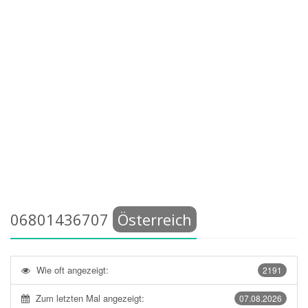
06801436707
Österreich
Wie oft angezeigt:
2191
Zum letzten Mal angezeigt:
07.08.2026