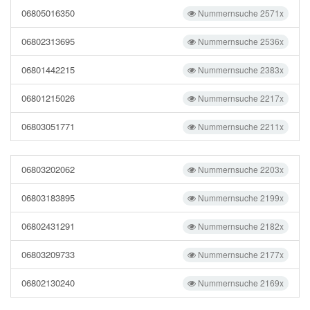
06805016350
Nummernsuche 2571x
06802313695
Nummernsuche 2536x
06801442215
Nummernsuche 2383x
06801215026
Nummernsuche 2217x
06803051771
Nummernsuche 2211x
06803202062
Nummernsuche 2203x
06803183895
Nummernsuche 2199x
06802431291
Nummernsuche 2182x
06803209733
Nummernsuche 2177x
06802130240
Nummernsuche 2169x