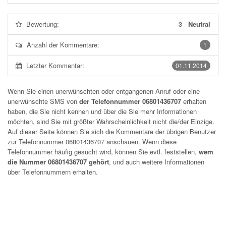
Bewertung:
3
-
Neutral
Anzahl der Kommentare:
1
Letzter Kommentar:
01.11.2014
Wenn Sie einen unerwünschten oder entgangenen Anruf oder eine
unerwünschte SMS von
der Telefonnummer 06801436707
erhalten
haben, die Sie nicht kennen und über die Sie mehr Informationen
möchten, sind Sie mit größter Wahrscheinlichkeit nicht die/der Einzige.
Auf dieser Seite können Sie sich die Kommentare der übrigen Benutzer
zur Telefonnummer
06801436707
anschauen. Wenn diese
Telefonnummer häufig gesucht wird, können Sie evtl. feststellen,
wem
die Nummer 06801436707 gehört
, und auch weitere Informationen
über Telefonnummern erhalten.