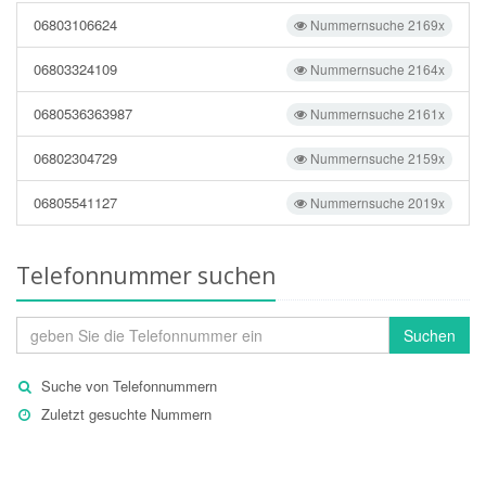
06803106624
Nummernsuche 2169x
06803324109
Nummernsuche 2164x
0680536363987
Nummernsuche 2161x
06802304729
Nummernsuche 2159x
06805541127
Nummernsuche 2019x
Telefonnummer suchen
Suchen
Suche von Telefonnummern
Zuletzt gesuchte Nummern