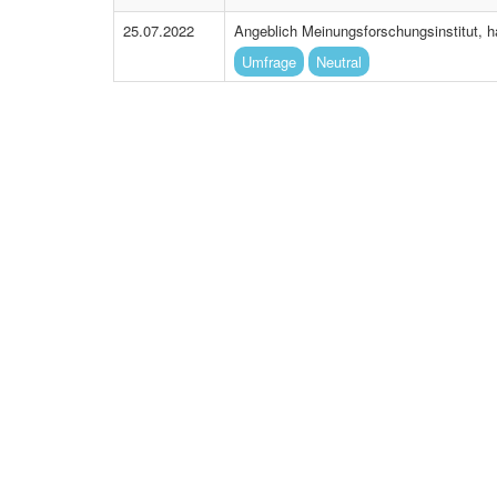
25.07.2022
Angeblich Meinungsforschungsinstitut, h
Umfrage
Neutral