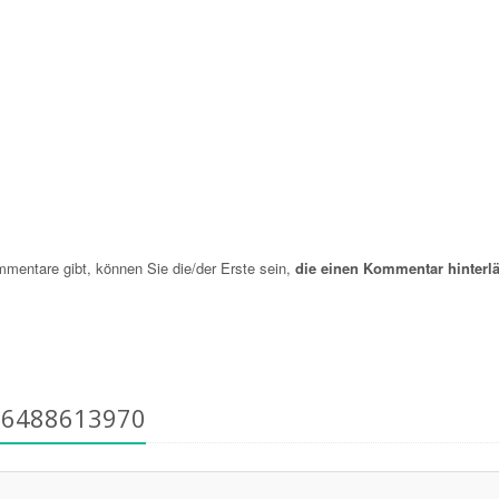
entare gibt, können Sie die/der Erste sein,
die einen Kommentar hinterlä
66488613970