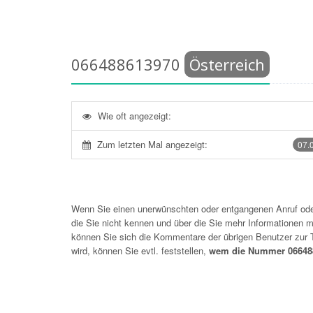
066488613970
Österreich
Wie oft angezeigt:
Zum letzten Mal angezeigt:
07.
Wenn Sie einen unerwünschten oder entgangenen Anruf o
die Sie nicht kennen und über die Sie mehr Informationen mö
können Sie sich die Kommentare der übrigen Benutzer zu
wird, können Sie evtl. feststellen,
wem die Nummer 066488