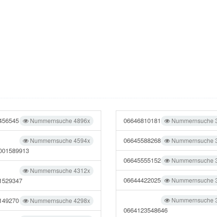
456545
06646810181
Nummernsuche 4896x
Nummernsuche 
06645588268
Nummernsuche 4594x
Nummernsuche 
001589913
06645555152
Nummernsuche 
Nummernsuche 4312x
06644422025
1529347
Nummernsuche 
149270
Nummernsuche 
Nummernsuche 4298x
0664123548646