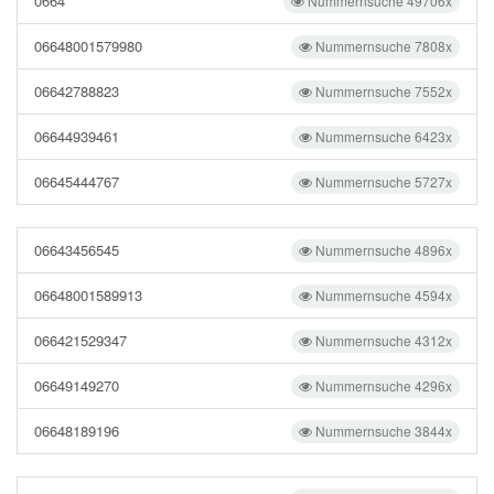
0664
Nummernsuche 49706x
06648001579980
Nummernsuche 7808x
06642788823
Nummernsuche 7552x
06644939461
Nummernsuche 6423x
06645444767
Nummernsuche 5727x
06643456545
Nummernsuche 4896x
06648001589913
Nummernsuche 4594x
066421529347
Nummernsuche 4312x
06649149270
Nummernsuche 4296x
06648189196
Nummernsuche 3844x