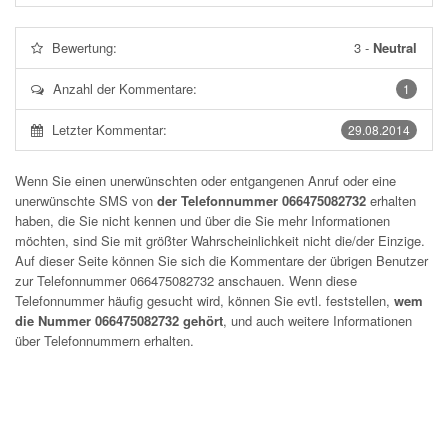
Bewertung:
3
-
Neutral
Anzahl der Kommentare:
1
Letzter Kommentar:
29.08.2014
Wenn Sie einen unerwünschten oder entgangenen Anruf oder eine
unerwünschte SMS von
der Telefonnummer 066475082732
erhalten
haben, die Sie nicht kennen und über die Sie mehr Informationen
möchten, sind Sie mit größter Wahrscheinlichkeit nicht die/der Einzige.
Auf dieser Seite können Sie sich die Kommentare der übrigen Benutzer
zur Telefonnummer
066475082732
anschauen. Wenn diese
Telefonnummer häufig gesucht wird, können Sie evtl. feststellen,
wem
die Nummer 066475082732 gehört
, und auch weitere Informationen
über Telefonnummern erhalten.