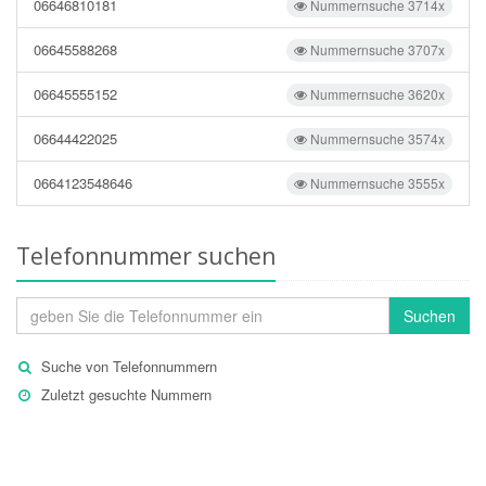
06646810181
Nummernsuche 3714x
06645588268
Nummernsuche 3707x
06645555152
Nummernsuche 3620x
06644422025
Nummernsuche 3574x
0664123548646
Nummernsuche 3555x
Telefonnummer suchen
Suchen
Suche von Telefonnummern
Zuletzt gesuchte Nummern