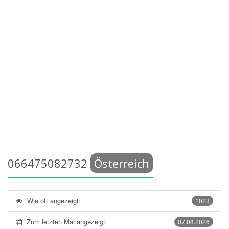
066475082732
Österreich
Wie oft angezeigt:
1023
Zum letzten Mal angezeigt:
07.08.2026