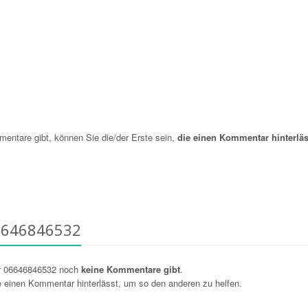
ntare gibt, können Sie die/der Erste sein,
die einen Kommentar hinterläs
6646846532
r 06646846532 noch
keine Kommentare gibt
.
ie einen Kommentar hinterlässt, um so den anderen zu helfen.