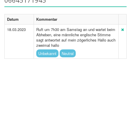
06645171945
Datum
Kommentar
18.03.2023
Ruft um 7h30 am Samstag an und wartet beim
Abheben, eine männliche englische Stimme
sagt antwortet auf mein zögerliches Hallo auch
zweimal hallo
Unbekannt
Neutral