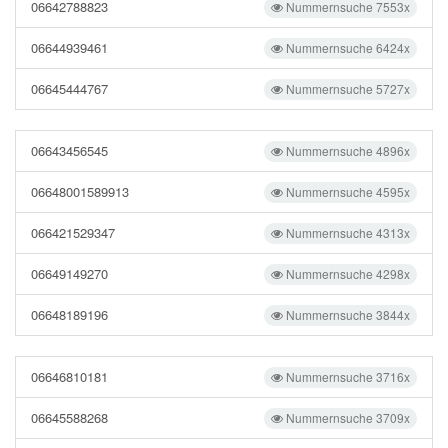
06642788823
Nummernsuche 7553x
06644939461
Nummernsuche 6424x
06645444767
Nummernsuche 5727x
06643456545
Nummernsuche 4896x
06648001589913
Nummernsuche 4595x
066421529347
Nummernsuche 4313x
06649149270
Nummernsuche 4298x
06648189196
Nummernsuche 3844x
06646810181
Nummernsuche 3716x
06645588268
Nummernsuche 3709x