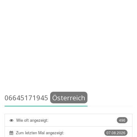
06645171945
Österreich
Wie oft angezeigt:
496
Zum letzten Mal angezeigt:
07.08.2026