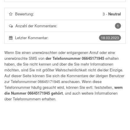
Bewertung:
3
-
Neutral
Anzahl der Kommentare:
1
Letzter Kommentar:
18.03.2023
Wenn Sie einen unerwünschten oder entgangenen Anruf oder eine
unerwünschte SMS von
der Telefonnummer 06645171945
erhalten
haben, die Sie nicht kennen und über die Sie mehr Informationen
möchten, sind Sie mit größter Wahrscheinlichkeit nicht die/der Einzige.
Auf dieser Seite können Sie sich die Kommentare der übrigen Benutzer
zur Telefonnummer
06645171945
anschauen. Wenn diese
Telefonnummer häufig gesucht wird, können Sie evtl. feststellen,
wem
die Nummer 06645171945 gehört
, und auch weitere Informationen
über Telefonnummern erhalten.