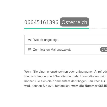
06645161396
Österreich
Wie oft angezeigt:
Zum letzten Mal angezeigt:
07.
Wenn Sie einen unerwünschten oder entgangenen Anruf o
Sie nicht kennen und über die Sie mehr Informationen möchte
können Sie sich die Kommentare der übrigen Benutzer zu
wird, können Sie evtl. feststellen,
wem die Nummer 066451