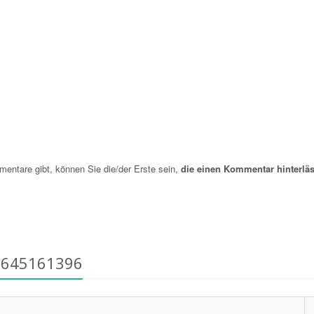
ntare gibt, können Sie die/der Erste sein,
die einen Kommentar hinterläs
6645161396