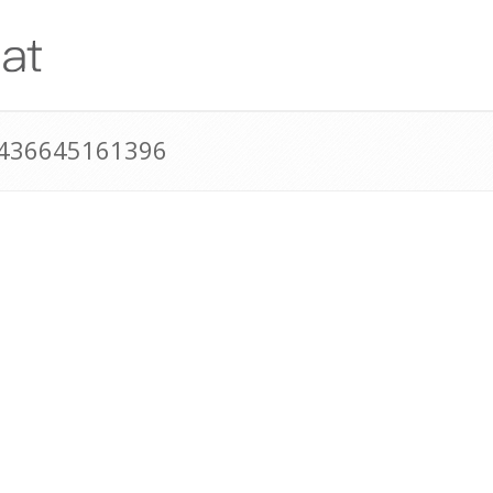
+436645161396