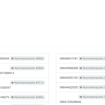
456545
06646810181
Nummernsuche 4896x
Nummernsuche 
06645588268
Nummernsuche 4594x
Nummernsuche 
001589913
06645555152
Nummernsuche 
Nummernsuche 4311x
06644422025
1529347
Nummernsuche 
149270
Nummernsuche 
Nummernsuche 4295x
0664123548646