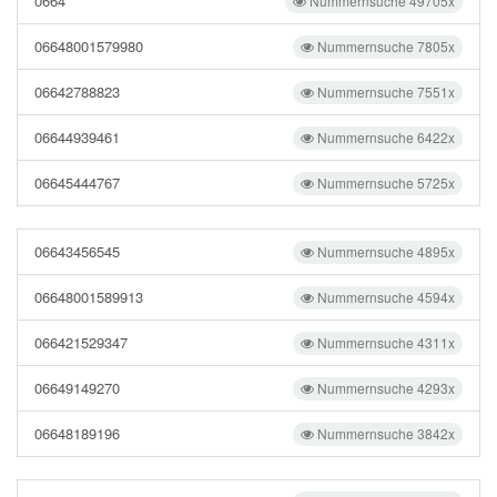
0664
Nummernsuche 49705x
06648001579980
Nummernsuche 7805x
06642788823
Nummernsuche 7551x
06644939461
Nummernsuche 6422x
06645444767
Nummernsuche 5725x
06643456545
Nummernsuche 4895x
06648001589913
Nummernsuche 4594x
066421529347
Nummernsuche 4311x
06649149270
Nummernsuche 4293x
06648189196
Nummernsuche 3842x