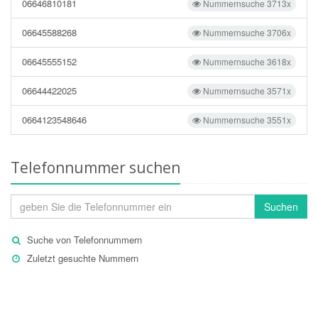
06646810181
Nummernsuche 3713x
06645588268
Nummernsuche 3706x
06645555152
Nummernsuche 3618x
06644422025
Nummernsuche 3571x
0664123548646
Nummernsuche 3551x
Telefonnummer suchen
Suchen
Suche von Telefonnummern
Zuletzt gesuchte Nummern