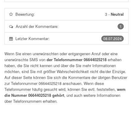
Bewertung:
3
-
Neutral
Anzahl der Kommentare:
1
Letzter Kommentar:
08.07.2024
Wenn Sie einen unerwünschten oder entgangenen Anruf oder eine
unerwünschte SMS von
der Telefonnummer 06644025218
erhalten
haben, die Sie nicht kennen und über die Sie mehr Informationen
möchten, sind Sie mit größter Wahrscheinlichkeit nicht die/der Einzige.
Auf dieser Seite können Sie sich die Kommentare der übrigen Benutzer
zur Telefonnummer
06644025218
anschauen. Wenn diese
Telefonnummer häufig gesucht wird, können Sie evtl. feststellen,
wem
die Nummer 06644025218 gehört
, und auch weitere Informationen
über Telefonnummern erhalten.