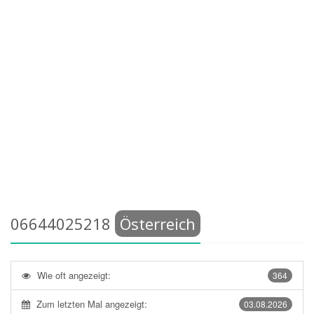
06644025218
Österreich
Wie oft angezeigt:
364
Zum letzten Mal angezeigt:
03.08.2026