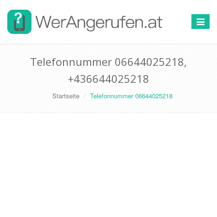
Toggle
navigat
Telefonnummer 06644025218,
+436644025218
Startseite
Telefonnummer 06644025218