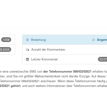
Bewertung:
2
-
Angem
1008
Anzahl der Kommentare:
08.2026
Letzter Kommentar:
03.07
der eine unerwünschte SMS von
der Telefonnummer 06643242621
erhalten h
n, sind Sie mit größter Wahrscheinlichkeit nicht die/der Einzige. Auf dieser 
r Telefonnummer
06643242621
anschauen. Wenn diese Telefonnummer häufig 
42621 gehört
, und auch weitere Informationen über Telefonnummern erhalte