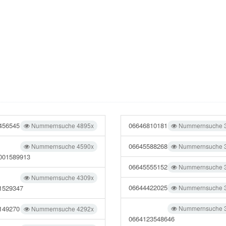
456545
06646810181
Nummernsuche 4895x
Nummernsuche 
06645588268
Nummernsuche 4590x
Nummernsuche 
001589913
06645555152
Nummernsuche 
Nummernsuche 4309x
06644422025
1529347
Nummernsuche 
149270
Nummernsuche 
Nummernsuche 4292x
0664123548646