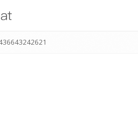
+436643242621