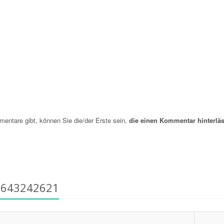
ntare gibt, können Sie die/der Erste sein,
die einen Kommentar hinterläs
6643242621