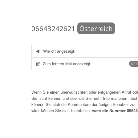
06643242621
Österreich
Wie oft angezeigt:
Zum letzten Mal angezeigt:
03.
Wenn Sie einen unerwünschten oder entgangenen Anruf o
Sie nicht kennen und über die Sie mehr Informationen möchte
können Sie sich die Kommentare der übrigen Benutzer zu
wird, können Sie evtl. feststellen,
wem die Nummer 066432