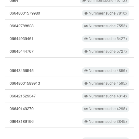
0664
Nummernsuche 49712x
06648001579980
Nummernsuche 7810x
06642788823
Nummernsuche 7553x
06644939461
Nummernsuche 6427x
06645444767
Nummernsuche 5727x
06643456545
Nummernsuche 4896x
06648001589913
Nummernsuche 4595x
066421529347
Nummernsuche 4314x
06649149270
Nummernsuche 4298x
06648189196
Nummernsuche 3845x