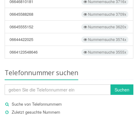
06646810181
Nummernsuche 3716x
06645588268
Nummernsuche 3709x
06645555152
Nummernsuche 3620x
06644422025
Nummernsuche 3574x
0664123548646
Nummernsuche 3555x
Telefonnummer suchen
Suchen
Suche von Telefonnummern
Zuletzt gesuchte Nummern