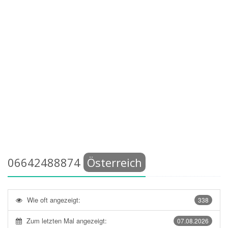
06642488874
Österreich
Wie oft angezeigt:
338
Zum letzten Mal angezeigt:
07.08.2026