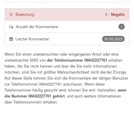
Bewertung:
5
-
Negativ
Anzahl der Kommentare:
1
Letzter Kommentar:
30.05.2023
Wenn Sie einen unerwünschten oder entgangenen Anruf oder eine
unerwünschte SMS von
der Telefonnummer 06642227761
erhalten
haben, die Sie nicht kennen und über die Sie mehr Informationen
möchten, sind Sie mit größter Wahrscheinlichkeit nicht die/der Einzige.
Auf dieser Seite können Sie sich die Kommentare der übrigen Benutzer
zur Telefonnummer
06642227761
anschauen. Wenn diese
Telefonnummer häufig gesucht wird, können Sie evtl. feststellen,
wem
die Nummer 06642227761 gehört
, und auch weitere Informationen
über Telefonnummern erhalten.