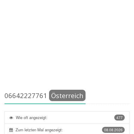
06642227761
Österreich
Wie oft angezeigt:
477
Zum letzten Mal angezeigt:
08.08.2026