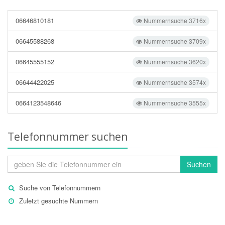
06646810181
Nummernsuche 3716x
06645588268
Nummernsuche 3709x
06645555152
Nummernsuche 3620x
06644422025
Nummernsuche 3574x
0664123548646
Nummernsuche 3555x
Telefonnummer suchen
Suchen
Suche von Telefonnummern
Zuletzt gesuchte Nummern