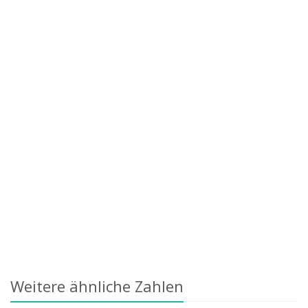
Weitere ähnliche Zahlen