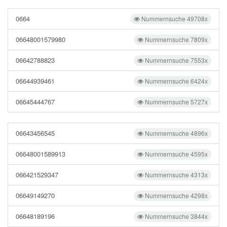
0664
Nummernsuche 49708x
06648001579980
Nummernsuche 7809x
06642788823
Nummernsuche 7553x
06644939461
Nummernsuche 6424x
06645444767
Nummernsuche 5727x
06643456545
Nummernsuche 4896x
06648001589913
Nummernsuche 4595x
066421529347
Nummernsuche 4313x
06649149270
Nummernsuche 4298x
06648189196
Nummernsuche 3844x